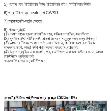
5) পণ্যের ধরন: টাইটানিয়াম টিউব, টাইটানিয়াম পাইপ, টাইটানিয়াম টিউবিং
6) পণ্য চিকিত্সা: annealed বা CWSR
7)প্যাকেজ:পলি-কাঠের ক্ষেত্রে
8) মানের গ্যারান্টি
(1) প্রধান মানের সূচক: রাসায়নিক গঠন, যান্ত্রিক সম্পত্তি, সহনশীলতা।
(2) মূল মিল টেস্ট সার্টিফিকেট ডেলিভারির সাথে সংযুক্ত করার জন্য উপলব্ধ।
(3) আমাদের নিজস্ব গবেষণা ও উন্নয়ন, উত্পাদন, প্রক্রিয়াকরণ এবং বিক্রয়
ব্যবস্থার সাথে, আমরা সর্বদা পণ্য সরবরাহ করতে সংগ্রাম করি
(4) উন্নত প্রযুক্তি এবং সরঞ্জাম, প্রচুর অভিজ্ঞতা এবং দক্ষ কর্মীদের সাথে, আমরা
টাইটানিয়াম প্রক্রিয়া করি
আন্তর্জাতিক মান অনুযায়ী উপাদান.
রাসায়নিক উদ্ভিদ পাইপিংয়ের জন্য ব্যবহৃত টাইটানিয়াম টিউব