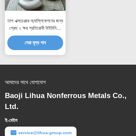
তাপ এক্সচেঞ্জার অ্যাপ্লিকেশনের জন্য
গ্রেড ২ ক্ষয় প্রতিরোধী টাইটানিয়াম
টিউব এবং পাইপ
সেরা মূল্য পান
আমাদের সাথে যোগাযোগ
Baoji Lihua Nonferrous Metals Co.,
Ltd.
ই-মেইল
service@lihua-group.com