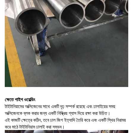
ক্ষেতে পাইপ ওয়েল্ডিং
টাইটানিয়ামের অক্সিজেনের সাথে একটি দৃঢ় সম্পর্ক রয়েছে এবং ঢালাইয়ের সময়
অক্সিজেনকে ব্লক করার জন্য একটি নিষ্ক্রিয় গ্যাস দিয়ে রক্ষা করা উচিত।
এই কাজটি ক্ষেত্রে কঠিন, তবে ঢাল জিগ ইত্যাদি তৈরি করে এবং একটি স্থির নিরাময়
করে মাঠে টাইটানিয়াম ঢালাই করা সম্ভব।