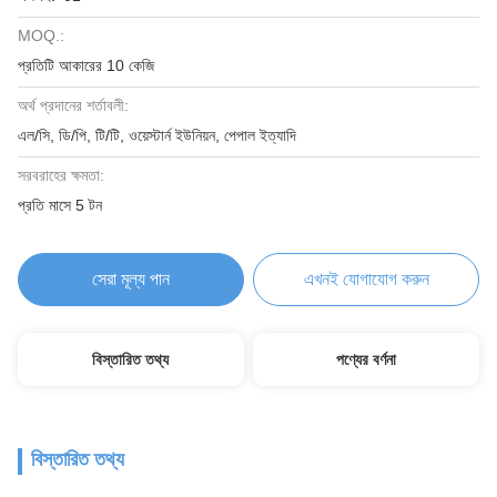
MOQ.:
প্রতিটি আকারের 10 কেজি
অর্থ প্রদানের শর্তাবলী:
এল/সি, ডি/পি, টি/টি, ওয়েস্টার্ন ইউনিয়ন, পেপাল ইত্যাদি
সরবরাহের ক্ষমতা:
প্রতি মাসে 5 টন
সেরা মূল্য পান
এখনই যোগাযোগ করুন
বিস্তারিত তথ্য
পণ্যের বর্ণনা
বিস্তারিত তথ্য