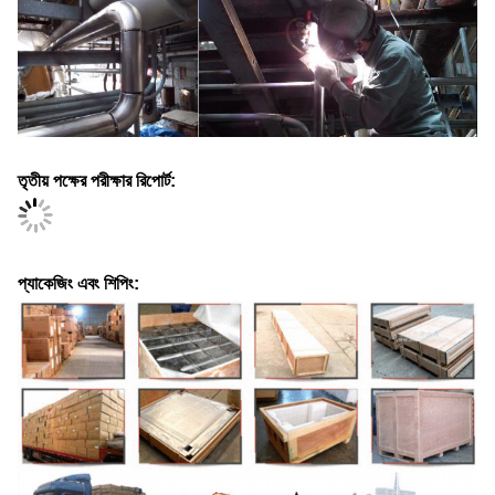
তৃতীয় পক্ষের পরীক্ষার রিপোর্ট:
প্যাকেজিং এবং শিপিং: