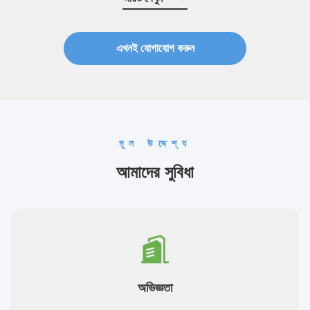
এখনই যোগাযোগ করুন
মূল উদ্দেশ্য
আমাদের সুবিধা
অভিজ্ঞতা