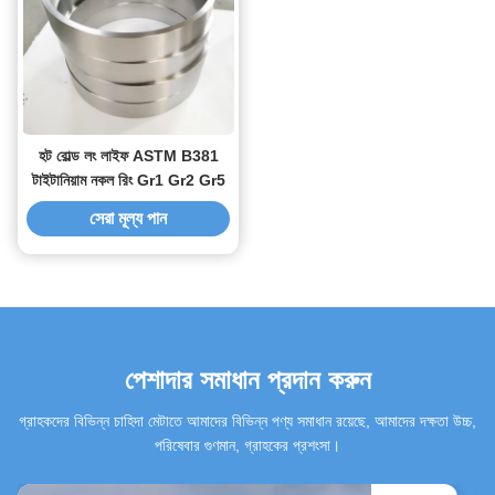
হট রোল্ড লং লাইফ ASTM B381
টাইটানিয়াম নকল রিং Gr1 Gr2 Gr5
সেরা মূল্য পান
পেশাদার সমাধান প্রদান করুন
গ্রাহকদের বিভিন্ন চাহিদা মেটাতে আমাদের বিভিন্ন পণ্য সমাধান রয়েছে, আমাদের দক্ষতা উচ্চ,
পরিষেবার গুণমান, গ্রাহকের প্রশংসা।