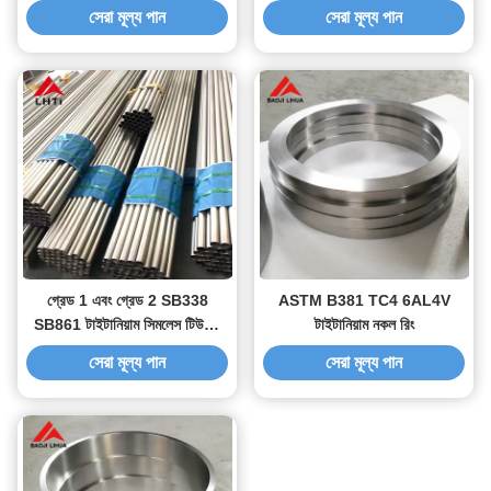
টাইটানিয়াম রড প্রতি কেজি মূল্য
সেরা মূল্য পান
সেরা মূল্য পান
গ্রেড 1 এবং গ্রেড 2 SB338
ASTM B381 TC4 6AL4V
SB861 টাইটানিয়াম সিমলেস টিউবের
টাইটানিয়াম নকল রিং
দাম প্রতি কেজি
সেরা মূল্য পান
সেরা মূল্য পান