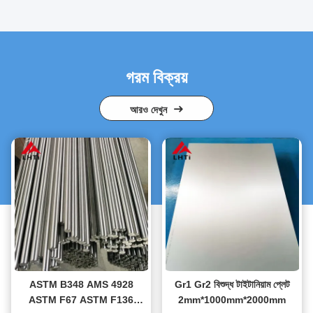
গরম বিক্রয়
আরও দেখুন
ASTM B348 AMS 4928
Gr1 Gr2 বিশুদ্ধ টাইটানিয়াম প্লেট
ASTM F67 ASTM F136
2mm*1000mm*2000mm