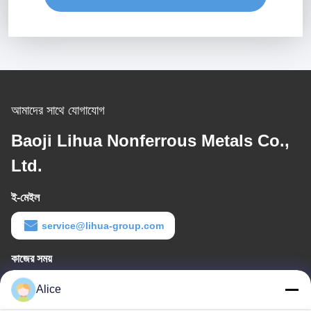
আমাদের সাথে যোগাযোগ
Baoji Lihua Nonferrous Metals Co.,
Ltd.
ই-মেইল
service@lihua-group.com
কাজের সময়
8:30-18:00
Alice