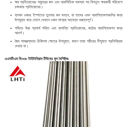
ক্ষয় প্রতিরোধেরঃ সমুদ্রের জল এবং অ্যাসিডিক অবস্থা সহ বিস্তৃত ক্ষয়কারী পরিবেশে
চমৎকার প্রতিরোধের।
হালকা ওজনঃ ইস্পাতের তুলনায় কম ঘনত্ব, যা তাদের এমন অ্যাপ্লিকেশনগুলির জন্য
উপযুক্ত করে তোলে যেখানে ওজন সাশ্রয় অত্যন্ত গুরুত্বপূর্ণ।
শক্তিঃ উচ্চ প্রসার্য শক্তি এবং ক্লান্তি প্রতিরোধের, কঠোর অ্যাপ্লিকেশন জন্য
আদর্শ।
জৈব সামঞ্জস্যতাঃ চিকিৎসা ক্ষেত্রে উপযুক্ত, কারণ তারা শরীরের টিস্যুতে প্রতিক্রিয়া
দেখায় না।
এএসটিএম বি৩৩৮ টাইটানিয়াম টিউবের মূল বৈশিষ্ট্যঃ