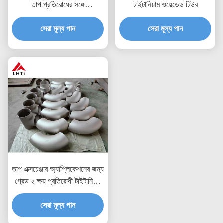
তাপ প্রতিরোধের সঙ্গে
টাইটানিয়াম ওয়েল্ডেড টিউব
4.51G/Cm3 ঘনত্ব
1000Mpa প্রসার্য শক্তি
সেরা মূল্য পান
সেরা মূল্য পান
তাপ এক্সচেঞ্জার অ্যাপ্লিকেশনের জন্য
গ্রেড ২ ক্ষয় প্রতিরোধী টাইটানিয়াম
টিউব এবং পাইপ
সেরা মূল্য পান