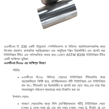
এএসটিএম বি 338 একটি স্ট্যান্ডার্ড স্পেসিফিকেশন যা বিভিন্ন অ্যাপ্লিকেশনগুলির জন্য
বিশেষত মহাকাশ, রাসায়নিক প্রক্রিয়াকরণ এবং সামুদ্রিক শিল্পে বিরামবিহীন এবং ঝালাই করা
টাইটানিয়াম টিউব এবং পাইপগুলিকে কভার করে।এখানে ASTM B338 টাইটানিয়াম টিউব
একটি সংক্ষিপ্ত ভূমিকা:
এএসটিএম বি৩৩৮ এর সংক্ষিপ্ত বিবরণ
পরিধিঃ
এএসটিএম বি৩৩৮ বিভিন্ন গ্রেডের টাইটানিয়াম টিউবগুলির জন্য
প্রয়োজনীয়তা নির্দিষ্ট করে, বাণিজ্যিকভাবে খাঁটি টাইটানিয়াম এবং টাইটানিয়াম
খাদ সহ। টিউবগুলি হয় বিরামবিহীন বা ঝালাই করা যেতে পারে,এবং তারা উচ্চ
পারফরম্যান্স পরিবেশে ব্যবহারের জন্য ডিজাইন করা হয়.
উপাদান গ্রেডঃ
সাধারণ গ্রেডগুলির মধ্যে সিপি (বাণিজ্যিকভাবে খাঁটি) টাইটানিয়াম গ্রেড
(গ্রেড 1 থেকে গ্রেড 4) এবং খাদ গ্রেড (যেমন, গ্রেড 5, টিআই -6 এল