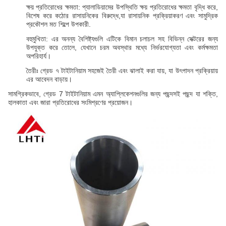
ক্ষয় প্রতিরোধের ক্ষমতা: প্যালাডিয়ামের উপস্থিতি ক্ষয় প্রতিরোধের ক্ষমতা বৃদ্ধি করে,
বিশেষ করে কঠোর রাসায়নিকের বিরুদ্ধে,যা রাসায়নিক প্রক্রিয়াকরণ এবং সামুদ্রিক
প্রকৌশল মত শিল্পে উপকারী.
বহুমুখিতা: এর অনন্য বৈশিষ্ট্যগুলি এটিকে বিমান চলাচল সহ বিভিন্ন সেক্টরের জন্য
উপযুক্ত করে তোলে, যেখানে চরম অবস্থার মধ্যে নির্ভরযোগ্যতা এবং কর্মক্ষমতা
অপরিহার্য।
তৈরীঃ গ্রেড ৭ টাইটানিয়াম সহজেই তৈরী এবং ঝালাই করা যায়, যা উৎপাদন প্রক্রিয়ায়
এর আবেদন বাড়ায়।
সামগ্রিকভাবে, গ্রেড 7 টাইটানিয়াম এমন অ্যাপ্লিকেশনগুলির জন্য পছন্দসই পছন্দ যা শক্তি,
হালকাতা এবং জারা প্রতিরোধের সংমিশ্রণের প্রয়োজন।