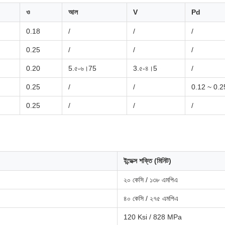
ও
আল
V
Pd
0.18
/
/
/
0.25
/
/
/
0.20
5.৫-৬।75
3.৫-৪।5
/
0.25
/
/
0.12 ~ 0.2
0.25
/
/
/
ইন্ডেক্স শক্তি (মিনিট)
২০ কেসি / ১৩৮ এমপিএ
৪০ কেসি / ২৭৫ এমপিএ
120 Ksi / 828 MPa