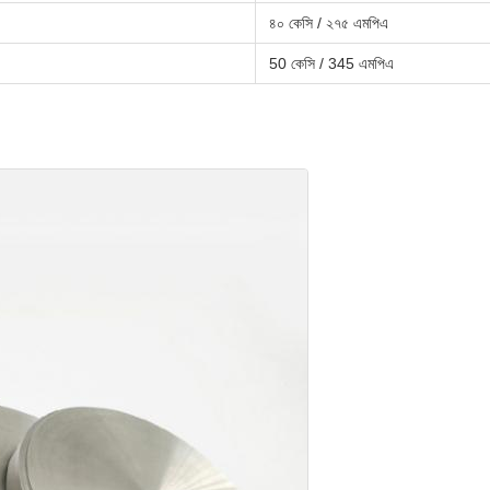
৪০ কেসি / ২৭৫ এমপিএ
50 কেসি / 345 এমপিএ