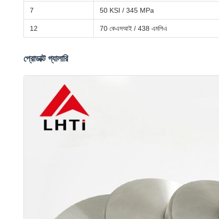
7
50 KSI / 345 MPa
12
70 কেএসআই / 438 এমপিএ
প্রোডাক্ট গ্যালারি