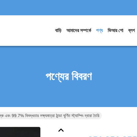
বাড়ি
আমাদের সম্পর্কে
পণ্য
ভিআর শো
ব্লগ
পণ্যের বিবরণ
99.7% বিশুদ্ধতার লক্ষ্যমাত্রা ঠান্ডা ঘূর্ণিত স্ট্যাম্পিং দ্বারা তৈরি