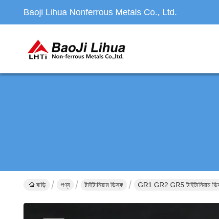
Baoji Lihua Nonferrous Metals Co., Ltd.
বাড়ি
পণ্য
টাইটানিয়াম ডিস্ক
GR1 GR2 GR5 টাইটানিয়াম ডিস্ক এবং 