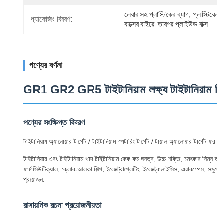
লেবার সহ প্লাস্টিকের ব্যাগ, প্লাস্টিকের
প্যাকেজিং বিবরণ:
বাক্সের বাইরে, তারপর প্লাইউড বাক্স
পণ্যের বর্ণনা
GR1 GR2 GR5 টাইটানিয়াম লক্ষ্য টাইটানিয়াম 
পণ্যের সংক্ষিপ্ত বিবরণ
টাইটানিয়াম অ্যালোয়ার টার্গেট / টাইটানিয়াম স্পটারিং টার্গেট / টায়াল অ্যালোয়ার টার্গেট ফ
টাইটানিয়াম এবং টাইটানিয়াম খাদ টাইটানিয়াম কেক কম ঘনত্ব, উচ্চ শক্তি, চমৎকার নিম্ন তা
ফার্মাসিউটিক্যাল, ক্লোর-আলকা শিল্প, ইলেক্ট্রোপ্লেটিং, ইলেক্ট্রোলাইসিস, এয়ারস্পেস, স
প্রয়োজন.
রাসায়নিক রচনা প্রয়োজনীয়তা