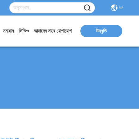
সমাধান
ভিডিও
আমাদের সাথে যোগাযোগ
উদ্ধৃতি