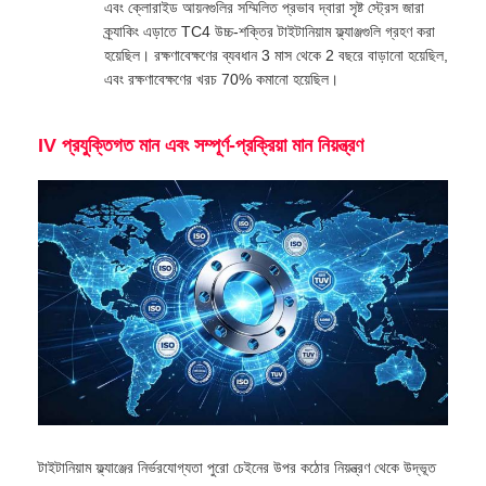
এবং ক্লোরাইড আয়নগুলির সম্মিলিত প্রভাব দ্বারা সৃষ্ট স্ট্রেস জারা
ক্র্যাকিং এড়াতে TC4 উচ্চ-শক্তির টাইটানিয়াম ফ্ল্যাঞ্জগুলি গ্রহণ করা
হয়েছিল। রক্ষণাবেক্ষণের ব্যবধান 3 মাস থেকে 2 বছরে বাড়ানো হয়েছিল,
এবং রক্ষণাবেক্ষণের খরচ 70% কমানো হয়েছিল।
IV প্রযুক্তিগত মান এবং সম্পূর্ণ-প্রক্রিয়া মান নিয়ন্ত্রণ
টাইটানিয়াম ফ্ল্যাঞ্জের নির্ভরযোগ্যতা পুরো চেইনের উপর কঠোর নিয়ন্ত্রণ থেকে উদ্ভূত