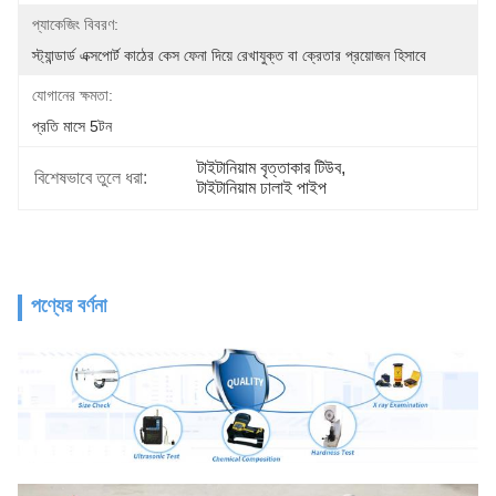
প্যাকেজিং বিবরণ:
স্ট্যান্ডার্ড এক্সপোর্ট কাঠের কেস ফেনা দিয়ে রেখাযুক্ত বা ক্রেতার প্রয়োজন হিসাবে
যোগানের ক্ষমতা:
প্রতি মাসে 5টন
টাইটানিয়াম বৃত্তাকার টিউব
, 
বিশেষভাবে তুলে ধরা:
টাইটানিয়াম ঢালাই পাইপ
পণ্যের বর্ণনা