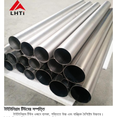
টাইটানিয়াম টিউবের সম্পত্তি
টাইটানিয়াম টিউব ওজনে হালকা, শক্তিতে উচ্চ এবং যান্ত্রিক বৈশিষ্ট্যে উচ্চতর।