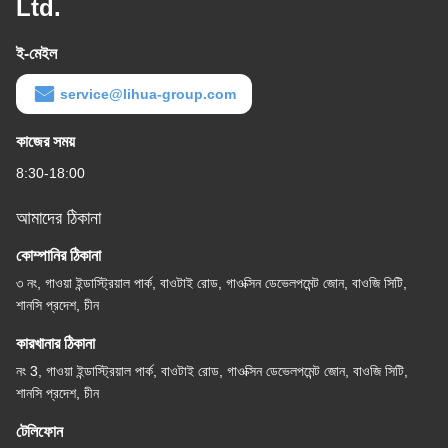
Ltd.
ই-মেইল
service@lihua-group.com
কাজের সময়
8:30-18:00
আমাদের ঠিকানা
কোম্পানির ঠিকানা
৩ নং, গাওয়া ইন্ডাস্ট্রিয়াল পার্ক, বাওটাই রোড, গাওক্সিন ডেভেলপমেন্ট জোন, বাওজি সিটি,
শানসি প্রদেশ, চীন
কারখানার ঠিকানা
নং 3, গাওয়া ইন্ডাস্ট্রিয়াল পার্ক, বাওটাই রোড, গাওক্সিন ডেভেলপমেন্ট জোন, বাওজি সিটি,
শানসি প্রদেশ, চীন
টেলিফোন