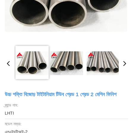
উচ্চ শক্তি বিজোড় টাইটানিয়াম টিউব গ্রেড 1 গ্রেড 2 মেশিন ফিনিশ
ব্র্যান্ড নাম:
LHTI
মডেল নম্বর:
এলএইচটিআই-2