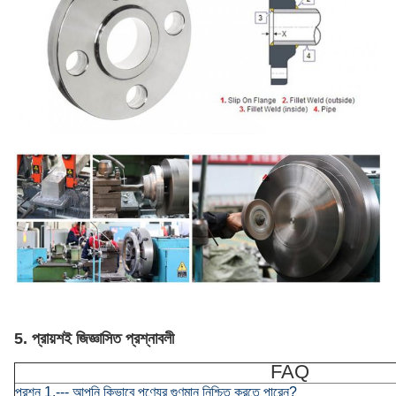
5. প্রায়শই জিজ্ঞাসিত প্রশ্নাবলী
FAQ
প্রশ্ন 1.--- আপনি কিভাবে পণ্যের গুণমান নিশ্চিত করতে পারেন?