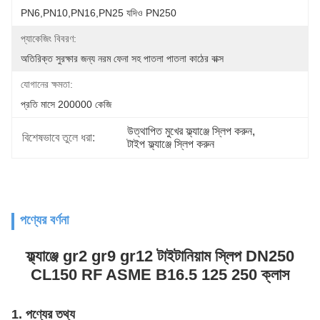
PN6,PN10,PN16,PN25 যদিও PN250
প্যাকেজিং বিবরণ:
অতিরিক্ত সুরক্ষার জন্য নরম ফেনা সহ পাতলা পাতলা কাঠের বাক্স
যোগানের ক্ষমতা:
প্রতি মাসে 200000 কেজি
উত্থাপিত মুখের ফ্ল্যাঞ্জে স্লিপ করুন
, 
বিশেষভাবে তুলে ধরা:
টাইপ ফ্ল্যাঞ্জে স্লিপ করুন
পণ্যের বর্ণনা
ফ্ল্যাঞ্জে gr2 gr9 gr12 টাইটানিয়াম স্লিপ DN250
CL150 RF ASME B16.5 125 250 ক্লাস
1. পণ্যের তথ্য