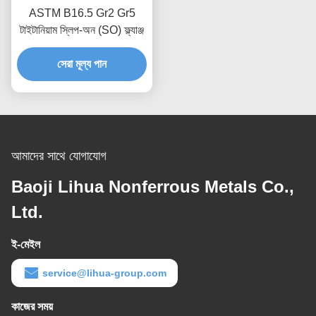
ASTM B16.5 Gr2 Gr5
টাইটানিয়াম স্লিপ-অন (SO) ফ্ল্যাঞ্জ
সেরা মূল্য পান
আমাদের সাথে যোগাযোগ
Baoji Lihua Nonferrous Metals Co.,
Ltd.
ই-মেইল
service@lihua-group.com
কাজের সময়