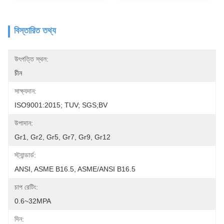
বিস্তারিত তথ্য
উৎপত্তি স্থল:
চীন
সাক্ষ্যদান:
ISO9001:2015; TUV; SGS;BV
উপাদান:
Gr1, Gr2, Gr5, Gr7, Gr9, Gr12
স্ট্যান্ডার্ড:
ANSI, ASME B16.5, ASME/ANSI B16.5
চাপ রেটিং:
0.6~32MPA
দিন: