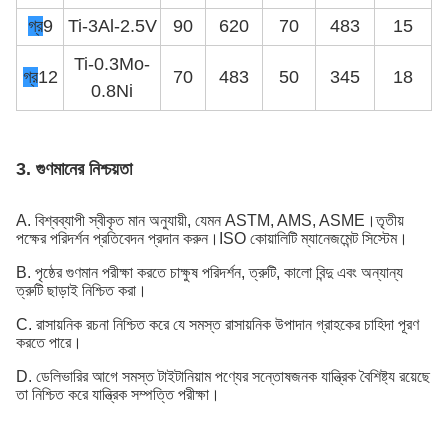
গ্র
9
Ti-3Al-2.5V
90
620
70
483
15
Ti-0.3Mo-
গ্র
12
70
483
50
345
18
0.8Ni
3. গুণমানের নিশ্চয়তা
A. বিশ্বব্যাপী স্বীকৃত মান অনুযায়ী, যেমন ASTM, AMS, ASME।তৃতীয়
পক্ষের পরিদর্শন প্রতিবেদন প্রদান করুন।ISO কোয়ালিটি ম্যানেজমেন্ট সিস্টেম।
B. পৃষ্ঠের গুণমান পরীক্ষা করতে চাক্ষুষ পরিদর্শন, ত্রুটি, কালো বিন্দু এবং অন্যান্য
ত্রুটি ছাড়াই নিশ্চিত করা।
C. রাসায়নিক রচনা নিশ্চিত করে যে সমস্ত রাসায়নিক উপাদান গ্রাহকের চাহিদা পূরণ
করতে পারে।
D. ডেলিভারির আগে সমস্ত টাইটানিয়াম পণ্যের সন্তোষজনক যান্ত্রিক বৈশিষ্ট্য রয়েছে
তা নিশ্চিত করে যান্ত্রিক সম্পত্তি পরীক্ষা।