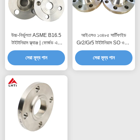
উচ্চ-নির্ভুলতা ASME B16.5
আইএসও ১৩৪৮৫ সার্টিফাইড
টাইটানিয়াম ফ্ল্যাঞ্জ | ফোর্জড এবং
Gr2/Gr5 টাইটানিয়াম SO ওয়েল্ড
সিএনসি মেশিনেড Gr2 Gr5
নেক ফ্ল্যাঞ্জ
সেরা মূল্য পান
সেরা মূল্য পান