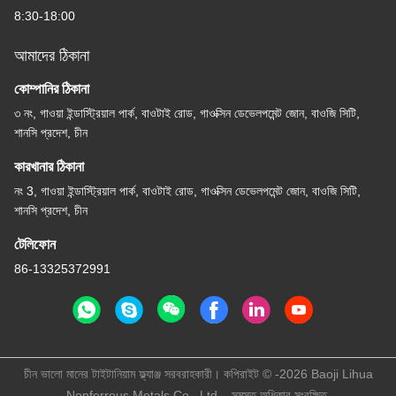
8:30-18:00
আমাদের ঠিকানা
কোম্পানির ঠিকানা
৩ নং, গাওয়া ইন্ডাস্ট্রিয়াল পার্ক, বাওটাই রোড, গাওক্সিন ডেভেলপমেন্ট জোন, বাওজি সিটি,
শানসি প্রদেশ, চীন
কারখানার ঠিকানা
নং 3, গাওয়া ইন্ডাস্ট্রিয়াল পার্ক, বাওটাই রোড, গাওক্সিন ডেভেলপমেন্ট জোন, বাওজি সিটি,
শানসি প্রদেশ, চীন
টেলিফোন
86-13325372991
চীন ভালো মানের টাইটানিয়াম ফ্ল্যাঞ্জ সরবরাহকারী। কপিরাইট © -2026 Baoji Lihua
Nonferrous Metals Co., Ltd. . সমস্ত অধিকার সংরক্ষিত.