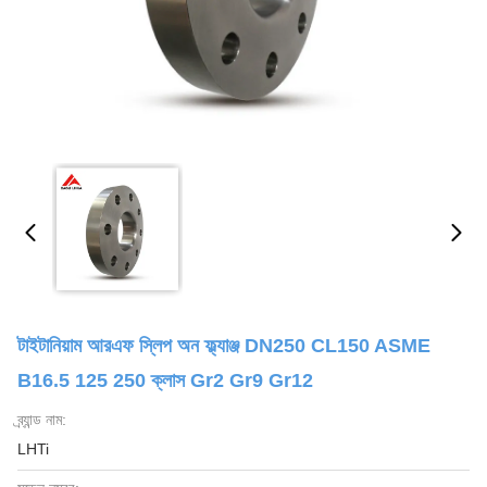
টাইটানিয়াম আরএফ স্লিপ অন ফ্ল্যাঞ্জ DN250 CL150 ASME
B16.5 125 250 ক্লাস Gr2 Gr9 Gr12
ব্র্যান্ড নাম:
LHTi