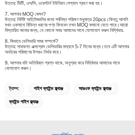
উত্তর: টি/টি, এল/সি, ওয়েস্টার্ন ইউনিয়ন পেপ্যাল ​​গ্রহণ করা হয়।
7. আপনার MOQ কেমন?
উত্তর: নির্দিষ্ট আইটেমগুলির জন্য সর্বনিম্ন পরিমাণ শুধুমাত্র 20pcs।কিন্তু আপনি
যখন একসাথে বিভিন্ন ধরণের পণ্য কিনবেন তখন MOQ কমানো যেতে পারে।আরো
বিস্তারিত জানার জন্য, যে কোনো সময় আমাদের সাথে যোগাযোগ করুন নির্দ্বিধায়.
8. কিভাবে ডেলিভারি সময় সম্পর্কে?
উত্তর: সাধারণত এক্সপ্রেস ডেলিভারির মাধ্যমে 5-7 দিনের মধ্যে।তবে এটি আপনার
অর্ডারের পরিমাণের উপরও নির্ভর করে।
9. আপনার যদি অতিরিক্ত প্রশ্ন থাকে, অনুগ্রহ করে নির্দ্বিধায় আমাদের সাথে
যোগাযোগ করুন।
ট্যাগ্স:
পাইপ ব্লাইন্ড ফ্ল্যাঞ্জ
আরএফ ব্লাইন্ড ফ্ল্যাঞ্জ
ব্লাইন্ড পাইপ ফ্ল্যাঞ্জ