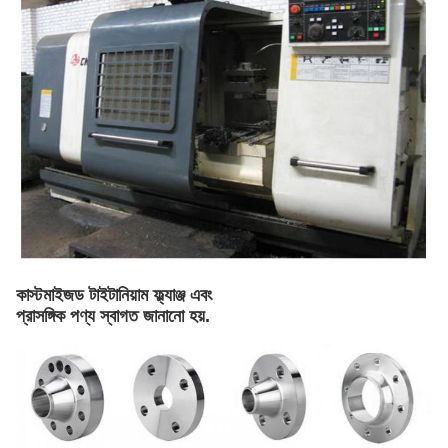
কাস্টমাইজড টাইটানিয়াম ফ্ল্যাঞ্জ এবং
প্রাসঙ্গিক পণ্য স্বাগত জানানো হয়.