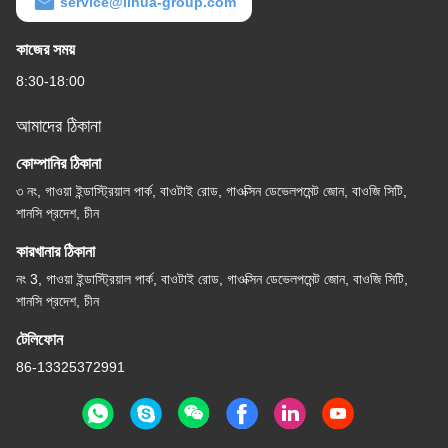
service@lihua-group.com
কাজের সময়
8:30-18:00
আমাদের ঠিকানা
কোম্পানির ঠিকানা
৩ নং, গাওয়া ইন্ডাস্ট্রিয়াল পার্ক, বাওটাই রোড, গাওক্সিন ডেভেলপমেন্ট জোন, বাওজি সিটি,
শানসি প্রদেশ, চীন
কারখানার ঠিকানা
নং 3, গাওয়া ইন্ডাস্ট্রিয়াল পার্ক, বাওটাই রোড, গাওক্সিন ডেভেলপমেন্ট জোন, বাওজি সিটি,
শানসি প্রদেশ, চীন
টেলিফোন
86-13325372991