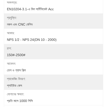
সনদপত্র:
EN10204-3.1-এ মিল সার্টিফিকেট Acc
প্রযুক্তি:
নকল এবং CNC মেশিন
আকার:
NPS 1/2 - NPS 24(DN 10 - 2000)
চাপ:
150#-2500#
আবেদন:
তেল ও গ্যাস শিল্প
প্যাকেজিং বিবরণ:
প্লাইউড কেস
যোগানের ক্ষমতা:
প্রতি মাসে 1000 পিসি