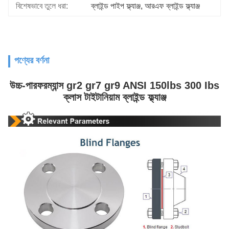
বিশেষভাবে তুলে ধরা:
ব্লাইন্ড পাইপ ফ্ল্যাঞ্জ
, 
আরএফ ব্লাইন্ড ফ্ল্যাঞ্জ
পণ্যের বর্ণনা
উচ্চ-পারফরম্যান্স gr2 gr7 gr9 ANSI 150lbs 300 Ibs
ক্লাস টাইটানিয়াম ব্লাইন্ড ফ্ল্যাঞ্জ