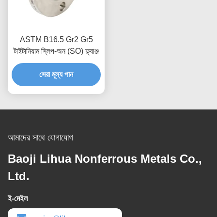
ASTM B16.5 Gr2 Gr5
টাইটানিয়াম স্লিপ-অন (SO) ফ্ল্যাঞ্জ
সেরা মূল্য পান
আমাদের সাথে যোগাযোগ
Baoji Lihua Nonferrous Metals Co.,
Ltd.
ই-মেইল