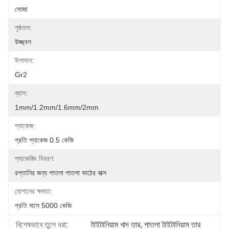
সোজা
পৃষ্ঠতল:
উজ্জ্বল
উপাদান:
Gr2
ব্যাস:
1mm/1.2mm/1.6mm/2mm
প্যাকেজ:
প্রতি প্যাকেজ 0.5 কেজি
প্যাকেজিং বিবরণ:
রপ্তানির জন্য পাতলা পাতলা কাঠের বাক্স
যোগানের ক্ষমতা:
প্রতি মাসে 5000 কেজি
বিশেষভাবে তুলে ধরা:
টাইটানিয়াম খাদ তার
, 
পাতলা টাইটানিয়াম তার