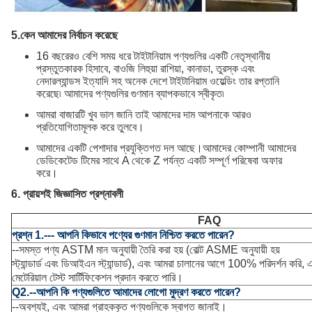
5.
কেন আমাদের নির্বাচন করেছে
16 বছরেরও বেশি সময় ধরে টাইটানিয়াম পণ্যগুলির একটি নেতৃস্থানীয়
প্রস্তুতকারক হিসাবে, বাওজি লিহুয়া রাশিয়া, কানাডা, তুরস্ক এবং
নেদারল্যান্ডস ইত্যাদি সহ অনেক দেশে টাইটানিয়াম ওয়েল্ডিং তার রপ্তানি
করেছে৷ আমাদের পণ্যগুলির গুণমান ব্যাপকভাবে স্বীকৃত৷
আমরা বাজারটি খুব ভাল জানি তাই আমাদের দাম আপনাকে আরও
প্রতিযোগিতামূলক করে তুলবে।
আমাদের একটি পেশাদার প্রযুক্তিগত দল আছে।আমাদের কোম্পানী আমাদের
ডেডিকেটেড টিমের সাথে A থেকে Z পর্যন্ত একটি সম্পূর্ণ পরিষেবা অফার
করে।
6. প্রায়শই জিজ্ঞাসিত প্রশ্নাবলী
FAQ
প্রশ্ন 1.--- আপনি কিভাবে পণ্যের গুণমান নিশ্চিত করতে পারেন?
--সমস্ত পণ্য ASTM মান অনুযায়ী তৈরি করা হয় (বোল্ট ASME অনুযায়ী হয়
স্ট্যান্ডার্ড এবং ডিআইএন স্ট্যান্ডার্ড), এবং আমরা চালানের আগে 100% পরিদর্শন করি,
মেটেরিয়াল টেস্ট সার্টিফিকেশন প্রদান করতে পারি।
Q2.--আপনি কি পণ্যগুলিতে আমাদের লোগো মুদ্রণ করতে পারেন?
--অবশ্যই, এবং আমরা গ্রাহককৃত পণ্যগুলিকে স্বাগত জানাই।