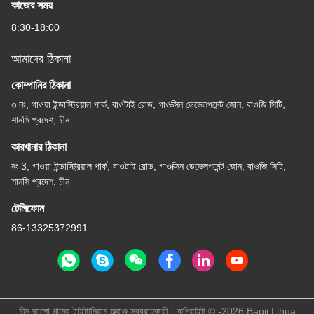
কাজের সময়
8:30-18:00
আমাদের ঠিকানা
কোম্পানির ঠিকানা
৩ নং, গাওয়া ইন্ডাস্ট্রিয়াল পার্ক, বাওটাই রোড, গাওক্সিন ডেভেলপমেন্ট জোন, বাওজি সিটি,
শানসি প্রদেশ, চীন
কারখানার ঠিকানা
নং 3, গাওয়া ইন্ডাস্ট্রিয়াল পার্ক, বাওটাই রোড, গাওক্সিন ডেভেলপমেন্ট জোন, বাওজি সিটি,
শানসি প্রদেশ, চীন
টেলিফোন
86-13325372991
চীন ভালো মানের টাইটানিয়াম ফ্ল্যাঞ্জ সরবরাহকারী। কপিরাইট © -2026 Baoji Lihua