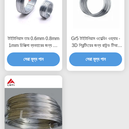
টাইটানিয়াম তার 0.6mm 0.8mm
Gr5 টাইটানিয়াম ওয়েল্ডিং ওয়্যার -
1mm চিকিত্সা ব্যবহারের জন্য খাঁটি
3D প্রিন্টিংয়ের জন্য রাউন্ড টিআই
টাইটানিয়াম তার
অ্যালয়
সেরা মূল্য পান
সেরা মূল্য পান