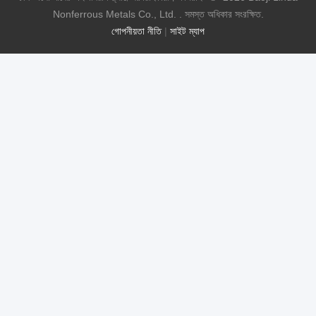
Nonferrous Metals Co., Ltd. . সমস্ত অধিকার সংরক্ষিত.
গোপনীয়তা নীতি
|
সাইট ম্যাপ