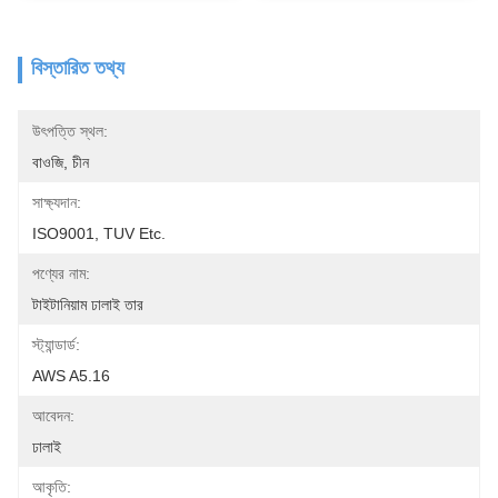
বিস্তারিত তথ্য
উৎপত্তি স্থল:
বাওজি, চীন
সাক্ষ্যদান:
ISO9001, TUV Etc.
পণ্যের নাম:
টাইটানিয়াম ঢালাই তার
স্ট্যান্ডার্ড:
AWS A5.16
আবেদন:
ঢালাই
আকৃতি: