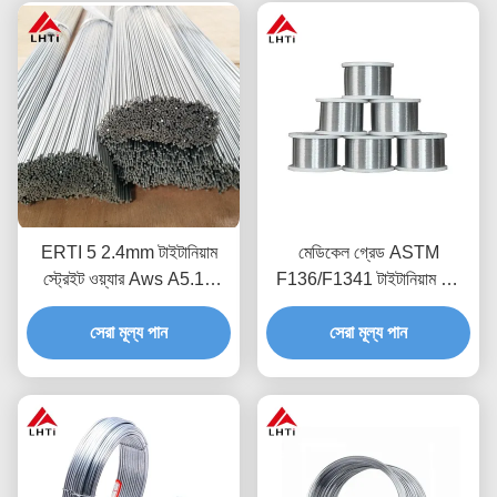
ERTI 5 2.4mm টাইটানিয়াম
মেডিকেল গ্রেড ASTM
স্ট্রেইট ওয়্যার Aws A5.16
F136/F1341 টাইটানিয়াম তার
টাইটানিয়াম ওয়েল্ডিং ওয়্যার
Ti-6Al-4V ক্ষয়রোধী ওয়েল্ডিং তার
সেরা মূল্য পান
সেরা মূল্য পান