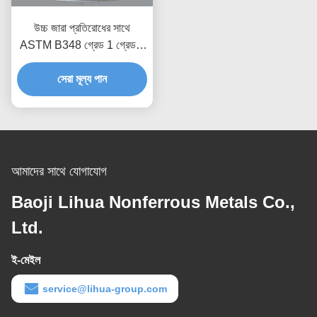
উচ্চ জারা প্রতিরোধের সাথে
ASTM B348 গ্রেড 1 গ্রেড 2
বিশুদ্ধ টাইটানিয়াম ওয়েল্ডিং ওয়্যার
সেরা মূল্য পান
আমাদের সাথে যোগাযোগ
Baoji Lihua Nonferrous Metals Co.,
Ltd.
ই-মেইল
service@lihua-group.com