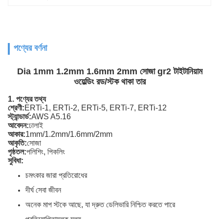
পণ্যের বর্ণনা
Dia 1mm 1.2mm 1.6mm 2mm সোজা gr2 টাইটানিয়াম
ওয়েল্ডিং রড/স্টক থাকা তার
1. পণ্যের তথ্য
শ্রেণী:
ERTi-1, ERTi-2, ERTi-5, ERTi-7, ERTi-12
স্ট্যান্ডার্ড:
AWS A5.16
আবেদন:
ঢালাই
আকার:
1mm/1.2mm/1.6mm/2mm
আকৃতি:
সোজা
পৃষ্ঠতল:
পলিশিং, পিকলিং
সুবিধা:
চমৎকার জারা প্রতিরোধের
দীর্ঘ সেবা জীবন
অনেক মাপ স্টকে আছে, যা দ্রুত ডেলিভারি নিশ্চিত করতে পারে