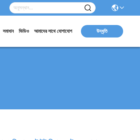
সমাধান
ভিডিও
আমাদের সাথে যোগাযোগ
উদ্ধৃতি