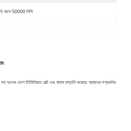
রতি মাসে 50000 পিসি
াম
িয়া সহ অনেক দেশে টাইটানিয়াম বোল্ট এবং বাদাম রপ্তানি করেছে৷ আমাদের পণ্যগুলির