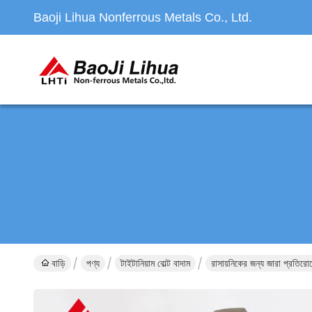
Baoji Lihua Nonferrous Metals Co., Ltd.
বাড়ি
পণ্য
টাইটানিয়াম বোল্ট বাদাম
রাসায়নিকের জন্য জারা প্রতিরো