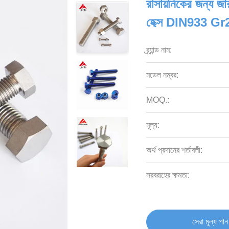
রাসায়নিকের জন্য জার
হেক্স DIN933 Gr
ব্র্যান্ড নাম:
মডেল নম্বর:
MOQ.:
মূল্য:
অর্থ প্রদানের শর্তাবলী:
সরবরাহের ক্ষমতা:
সেরা মূল্য পান