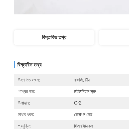
বিস্তারিত তথ্য
বিস্তারিত তথ্য
উৎপত্তি স্থল:
বাওজি, চীন
পণ্যের নাম:
টাইটানিয়াম স্ক্রু
উপাদান:
Gr2
মাথার ধরন:
হেক্সাগন হেড
প্রযুক্তি:
সিএনসি/নকল