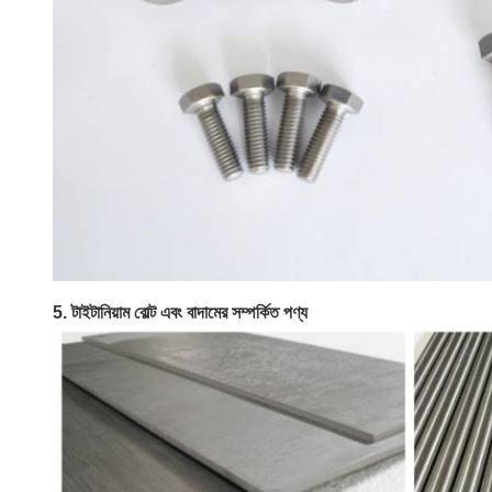
5. টাইটানিয়াম বোল্ট এবং বাদামের সম্পর্কিত পণ্য