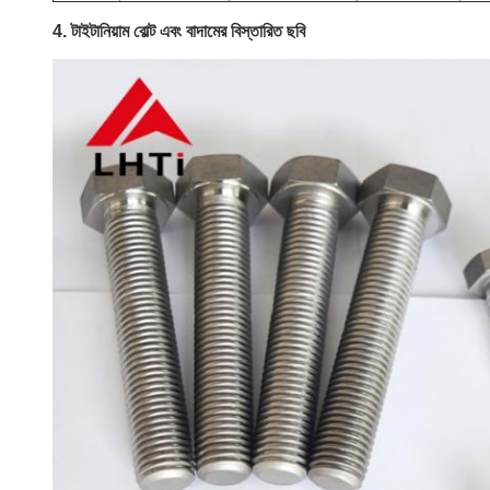
4. টাইটানিয়াম বোল্ট এবং বাদামের বিস্তারিত ছবি