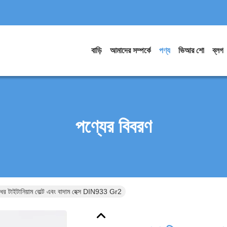
বাড়ি
আমাদের সম্পর্কে
পণ্য
ভিআর শো
ব্লগ
পণ্যের বিবরণ
ধের টাইটানিয়াম বোল্ট এবং বাদাম হেক্স DIN933 Gr2