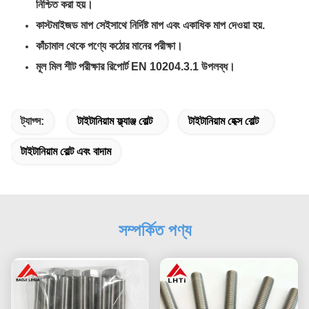
নিশ্চিত করা হয়।
কাস্টমাইজড মাপ সেইসাথে নির্দিষ্ট মাপ এবং একাধিক মাপ দেওয়া হয়.
কাঁচামাল থেকে পণ্যে কঠোর মানের পরীক্ষা।
মূল মিল শীট পরীক্ষার রিপোর্ট EN 10204.3.1 উপলব্ধ।
ট্যাগ্স:
টাইটানিয়াম ফ্ল্যাঞ্জ বোল্ট
টাইটানিয়াম হেক্স বোল্ট
টাইটানিয়াম বোল্ট এবং বাদাম
সম্পর্কিত পণ্য