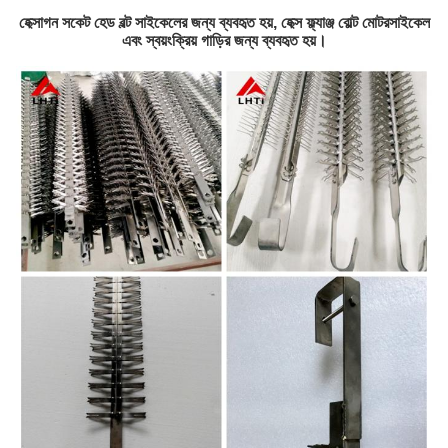
হেক্সাগন সকেট হেড বল্ট সাইকেলের জন্য ব্যবহৃত হয়, হেক্স ফ্ল্যাঞ্জ বোল্ট মোটরসাইকেল
এবং স্বয়ংক্রিয় গাড়ির জন্য ব্যবহৃত হয়।