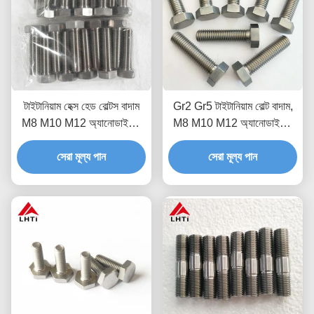
টাইটানিয়াম হেক্স হেড বোল্টস বাদাম
Gr2 Gr5 টাইটানিয়াম বোল্ট বাদাম,
M8 M10 M12 অ্যানোডাইজিং
M8 M10 M12 অ্যানোডাইজিং
ফাস্টেনার
টাইটানিয়াম হেক্স হেড বোল্ট
সেরা মূল্য পান
সেরা মূল্য পান