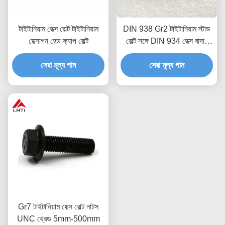
টাইটানিয়াম হেক্স বোল্ট টাইটানিয়াম
DIN 938 Gr2 টাইটানিয়াম স্টাড
হেক্সাগন হেড ক্যাপ বোল্ট
বোল্ট সঙ্গে DIN 934 হেক্স বাদাম
M14 M18 M20 সিএনসি
সেরা মূল্য পান
মেশিনযুক্ত জারা প্রতিরোধী
সেরা মূল্য পান
Gr7 টাইটানিয়াম হেক্স বোল্ট নাটস
UNC থ্রেড 5mm-500mm