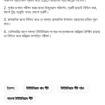
পরিদর্শন প্রতিবেদন প্রদান করে।ISO কোয়ালিটি ম্যানেজমেন্ট সিস্টেম।
2. পৃষ্ঠের গুণমান পরীক্ষা করার জন্য ভিজ্যুয়াল পরিদর্শন, ত্রুটি ছাড়াই নিশ্চিত করা,
কালো বিন্দু অ্যান্ডি অন্য কোনো ত্রুটি।
3. রাসায়নিক রচনা নিশ্চিত করে যে সমস্ত রাসায়নিক উপাদান গ্রাহকের চাহিদা পূরণ
করে।
4. ডেলিভারির আগে সমস্ত টাইটানিয়াম পণ্যের সন্তোষজনক যান্ত্রিক বৈশিষ্ট্য রয়েছে
তা নিশ্চিত করে যান্ত্রিক সম্পত্তি পরীক্ষা।
ট্যাগ্স:
টাইটানিয়াম খাদ শীট
টাইটানিয়াম শীট গঠন
পাতলা টাইটানিয়াম শীট