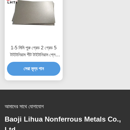
1-5 মিমি পুরু গ্রেড 2 গ্রেড 5
টাইটানিয়াম শীট টাইটানিয়াম প্লেট
স্টক
সেরা মূল্য পান
আমাদের সাথে যোগাযোগ
Baoji Lihua Nonferrous Metals Co.,
Ltd.