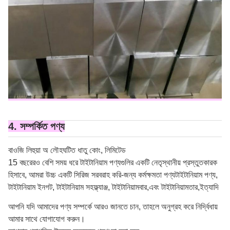
4. সম্পর্কিত পণ্য
বাওজি লিহুয়া অ লৌহঘটিত ধাতু কোং, লিমিটেড
15 বছরেরও বেশি সময় ধরে টাইটানিয়াম পণ্যগুলির একটি নেতৃস্থানীয় প্রস্তুতকারক
হিসাবে, আমরা উচ্চ একটি সিরিজ সরবরাহ করি
-
জন্য কর্মক্ষমতা পণ্য
টাইটানিয়াম পণ্য
,
টাইটানিয়াম ইনগট, টাইটানিয়াম সহ
ফ্ল্যাঞ্জ
, টাইটানিয়াম
বার,
এবং টাইটানিয়াম
তার,
ইত্যাদি
আপনি যদি আমাদের পণ্য সম্পর্কে আরও জানতে চান, তাহলে অনুগ্রহ করে নির্দ্বিধায়
আমার সাথে যোগাযোগ করুন।