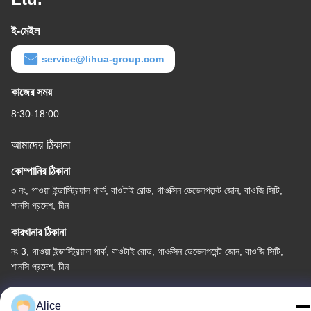
ই-মেইল
service@lihua-group.com
কাজের সময়
8:30-18:00
আমাদের ঠিকানা
কোম্পানির ঠিকানা
৩ নং, গাওয়া ইন্ডাস্ট্রিয়াল পার্ক, বাওটাই রোড, গাওক্সিন ডেভেলপমেন্ট জোন, বাওজি সিটি,
শানসি প্রদেশ, চীন
কারখানার ঠিকানা
নং 3, গাওয়া ইন্ডাস্ট্রিয়াল পার্ক, বাওটাই রোড, গাওক্সিন ডেভেলপমেন্ট জোন, বাওজি সিটি,
শানসি প্রদেশ, চীন
টেলিফোন
Alice