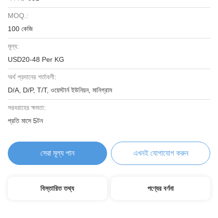
MOQ.:
100 কেজি
মূল্য:
USD20-48 Per KG
অর্থ প্রদানের শর্তাবলী:
D/A, D/P, T/T, ওয়েস্টার্ন ইউনিয়ন, মানিগ্রাম
সরবরাহের ক্ষমতা:
প্রতি মাসে 5টন
সেরা মূল্য পান
এখনই যোগাযোগ করুন
বিস্তারিত তথ্য
পণ্যের বর্ণনা