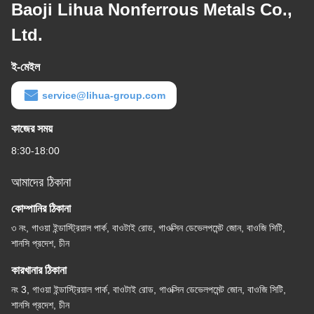
Baoji Lihua Nonferrous Metals Co.,
Ltd.
ই-মেইল
service@lihua-group.com
কাজের সময়
8:30-18:00
আমাদের ঠিকানা
কোম্পানির ঠিকানা
৩ নং, গাওয়া ইন্ডাস্ট্রিয়াল পার্ক, বাওটাই রোড, গাওক্সিন ডেভেলপমেন্ট জোন, বাওজি সিটি,
শানসি প্রদেশ, চীন
কারখানার ঠিকানা
নং 3, গাওয়া ইন্ডাস্ট্রিয়াল পার্ক, বাওটাই রোড, গাওক্সিন ডেভেলপমেন্ট জোন, বাওজি সিটি,
শানসি প্রদেশ, চীন