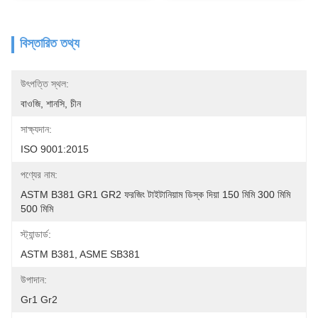
বিস্তারিত তথ্য
উৎপত্তি স্থল:
বাওজি, শানসি, চীন
সাক্ষ্যদান:
ISO 9001:2015
পণ্যের নাম:
ASTM B381 GR1 GR2 ফরজিং টাইটানিয়াম ডিস্ক দিয়া 150 মিমি 300 মিমি 
500 মিমি
স্ট্যান্ডার্ড:
ASTM B381, ASME SB381
উপাদান:
Gr1 Gr2