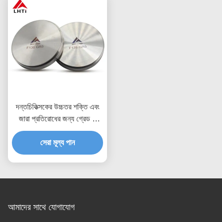
দন্তচিকিত্সকের উচ্চতর শক্তি এবং
জারা প্রতিরোধের জন্য গ্রেড 5
মেডিকেল টাইটানিয়াম ডিস্ক
সেরা মূল্য পান
আমাদের সাথে যোগাযোগ