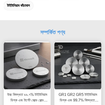
টাইটানিয়াম কাঁচামাল
সম্পর্কিত পণ্য
উচ্চ বিশুদ্ধতা ৯৯.৭% টাইটানিয়াম
GR1 GR2 GR5 টাইটানিয়াম
ডিস্ক এবং টার্গেট কোল্ড রোল্ড
ডিস্ক এবং 99.7% বিশুদ্ধতার