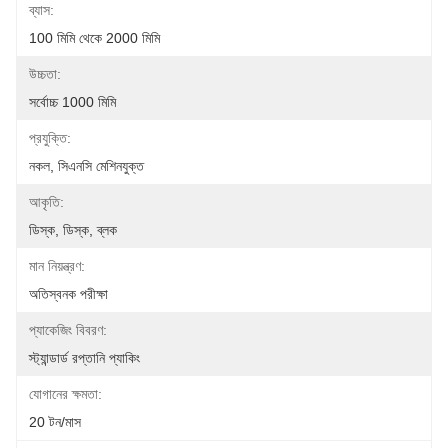
ব্যাস:
100 মিমি থেকে 2000 মিমি
উচ্চতা:
সর্বোচ্চ 1000 মিমি
প্রযুক্তি:
নকল, সিএনসি মেশিনযুক্ত
আকৃতি:
ডিস্ক, ডিস্ক, ব্লক
মান নিয়ন্ত্রণ:
অতিস্বনক পরীক্ষা
প্যাকেজিং বিবরণ:
স্ট্যান্ডার্ড রপ্তানি প্যাকিং
যোগানের ক্ষমতা:
20 টন/মাস