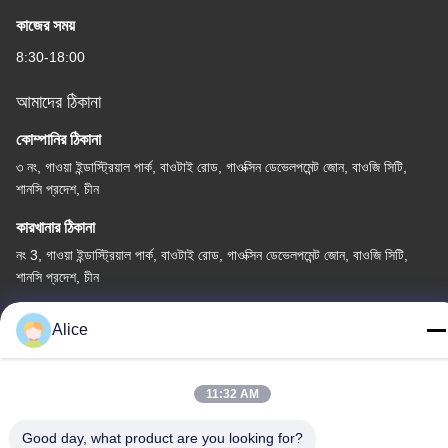
কাজের সময়
8:30-18:00
আমাদের ঠিকানা
কোম্পানির ঠিকানা
৩ নং, গাওয়া ইন্ডাস্ট্রিয়াল পার্ক, বাওটাই রোড, গাওক্সিন ডেভেলপমেন্ট জোন, বাওজি সিটি,
শানসি প্রদেশ, চীন
কারখানার ঠিকানা
নং 3, গাওয়া ইন্ডাস্ট্রিয়াল পার্ক, বাওটাই রোড, গাওক্সিন ডেভেলপমেন্ট জোন, বাওজি সিটি,
শানসি প্রদেশ, চীন
টেলিফোন
Alice
86-13325372991
11:32 AM
Good day, what product are you looking for?