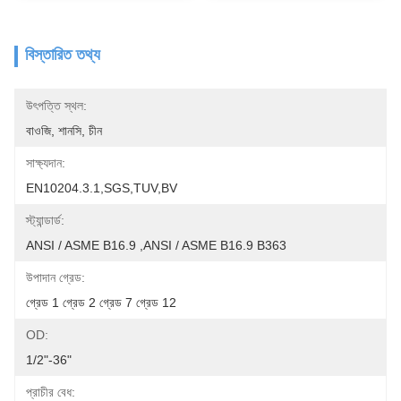
বিস্তারিত তথ্য
উৎপত্তি স্থল:
বাওজি, শানসি, চীন
সাক্ষ্যদান:
EN10204.3.1,SGS,TUV,BV
স্ট্যান্ডার্ড:
ANSI / ASME B16.9 ,ANSI / ASME B16.9 B363
উপাদান গ্রেড:
গ্রেড 1 গ্রেড 2 গ্রেড 7 গ্রেড 12
OD:
1/2"-36"
প্রাচীর বেধ: