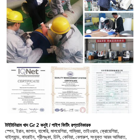
টাইটানিয়াম খাদ Gr 2 কনুই / পাইপ ফিটিং রপ্তানিকারক
স্পেন, ইরান, জাপান, হাঙ্গেরি, মালয়েশিয়া, গাম্বিয়া, তাইওয়ান, ক্রোয়েশিয়া,
থাইল্যান্ড, বাহরাইন, শ্রীলঙ্কা, চিলি, কেনিয়া, বেলারুশ, সংযুক্ত আরব আমিরাত,