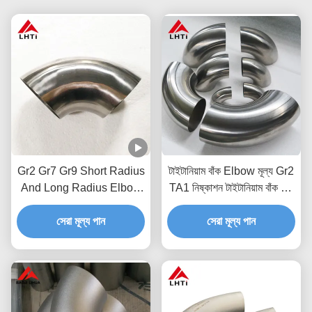
Gr2 Gr7 Gr9 Short Radius
টাইটানিয়াম বাঁক Elbow মূল্য Gr2
And Long Radius Elbow
TA1 নিষ্কাশন টাইটানিয়াম বাঁক 45
45 90 ডিগ্রী ASME B169
ডিগ্রী 90 ডিগ্রী 180 ডিগ্রী
সেরা মূল্য পান
টাইটানিয়াম Elbow
সেরা মূল্য পান