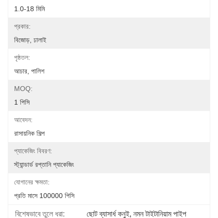
1.0-18 মিমি
প্রকার:
বিজোড়, ঢালাই
পৃষ্ঠতল:
আচার, পালিশ
MOQ:
1 পিসি
আবেদন:
রাসায়নিক শিল্প
প্যাকেজিং বিবরণ:
স্ট্যান্ডার্ড রপ্তানি প্যাকেজিং
যোগানের ক্ষমতা:
প্রতি মাসে 100000 পিসি
বিশেষভাবে তুলে ধরা:
ছোট ব্যাসার্ধ কনুই
, 
নমন টাইটানিয়াম পাইপ