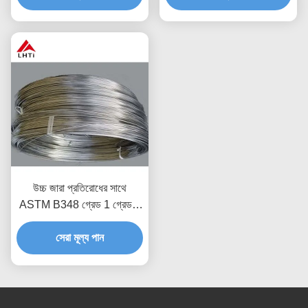
উচ্চ জারা প্রতিরোধের সাথে
ASTM B348 গ্রেড 1 গ্রেড 2
বিশুদ্ধ টাইটানিয়াম ওয়েল্ডিং ওয়্যার
সেরা মূল্য পান