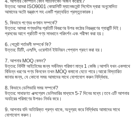
4. আপনার কোম্পানি কোন সার্টিফিকেট অর্জন করেছে?
উত্তর: আমরা ISO9001 কোয়ালিটি ম্যানেজমেন্ট সিস্টেম দ্বারা অনুমোদিত
আমাদের অটো যন্ত্রাংশ সহ একটি প্রত্যয়িত প্রস্তুতকারক।
5. কিভাবে পণ্যের গুণমান সম্পর্কে?
উত্তর: আমরা পণ্যগুলির প্রতিটি বিবরণের উপর কঠোর নিয়ন্ত্রণের গ্যারান্টি দিই।
প্রসবের আগে প্রতিটি পণ্য সাবধানে পরিদর্শন এবং পরীক্ষা করা হয়।
6. পেমেন্ট শর্তাবলী সম্পর্কে কি?
উত্তর: টি/টি, এল/সি, ওয়েস্টার্ন ইউনিয়ন পেপ্যাল ​​গ্রহণ করা হয়।
7. আপনার MOQ কেমন?
উত্তর: নির্দিষ্ট আইটেমের জন্য সর্বনিম্ন পরিমাণ মাত্র 1 কেজি।আপনি যখন একসাথে
বিভিন্ন ধরণের পণ্য কিনবেন তখন MOQ কমানো যেতে পারে।আরো বিস্তারিত
জানার জন্য, যে কোনো সময় আমাদের সাথে যোগাযোগ করুন নির্দ্বিধায়.
8. কিভাবে ডেলিভারি সময় সম্পর্কে?
উত্তর: সাধারণত এক্সপ্রেস ডেলিভারির মাধ্যমে 5-7 দিনের মধ্যে।তবে এটি আপনার
অর্ডারের পরিমাণের উপরও নির্ভর করে।
9. আপনার যদি অতিরিক্ত প্রশ্ন থাকে, অনুগ্রহ করে নির্দ্বিধায় আমাদের সাথে
যোগাযোগ করুন।