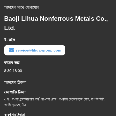
আমাদের সাথে যোগাযোগ
Baoji Lihua Nonferrous Metals Co.,
Ltd.
ই-মেইল
service@lihua-group.com
কাজের সময়
8:30-18:00
আমাদের ঠিকানা
কোম্পানির ঠিকানা
৩ নং, গাওয়া ইন্ডাস্ট্রিয়াল পার্ক, বাওটাই রোড, গাওক্সিন ডেভেলপমেন্ট জোন, বাওজি সিটি,
শানসি প্রদেশ, চীন
কারখানার ঠিকানা