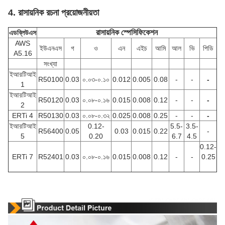
4. রাসায়নিক রচনা প্রয়োজনীয়তা
রাসায়নিক স্পেসিফিকেশন
এডব্লিউএস
AWS
ইউএনএস
গ
ও
এন
এইচ
আমি
আল
ভি
পিডি
A5.16
সংখ্যা
ইআরটিআই
R50100
0.03
০.০৩-০.১০
0.012
0.005
0.08
-
-
-
1
ইআরটিআই
R50120
0.03
০.০৮-০.১৬
0.015
0.008
0.12
-
-
-
2
ERTi 4
R50130
0.03
০.০৮-০.৩২
0.025
0.008
0.25
-
-
-
ইআরটিআই
0.12-
5.5-
3.5-
R56400
0.05
0.03
0.015
0.22
-
5
0.20
6.7
4.5
0.12-
ERTi 7
R52401
0.03
০.০৮-০.১৬
0.015
0.008
0.12
-
-
0.25