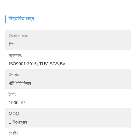
বিস্তারিত তথ্য
উৎপত্তি স্থল:
চীন
সাক্ষ্যদান:
ISO9001:2015; TUV; SGS;BV
উপাদান:
খাঁটি টাইটানিয়াম
দৈর্ঘ্য:
1000 মিমি
MOQ:
1 কিলোগ্রাম
শ্রেণী: