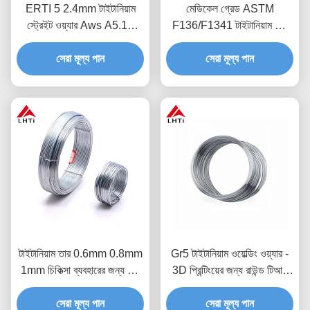
ERTI 5 2.4mm টাইটানিয়াম
মেডিকেল গ্রেড ASTM
স্ট্রেইট ওয়্যার Aws A5.16
F136/F1341 টাইটানিয়াম তার
টাইটানিয়াম ওয়েল্ডিং ওয়্যার
Ti-6Al-4V ক্ষয়রোধী ওয়েল্ডিং তার
সেরা মূল্য পান
সেরা মূল্য পান
টাইটানিয়াম তার 0.6mm 0.8mm
Gr5 টাইটানিয়াম ওয়েল্ডিং ওয়্যার -
1mm চিকিত্সা ব্যবহারের জন্য খাঁটি
3D প্রিন্টিংয়ের জন্য রাউন্ড টিআই
টাইটানিয়াম তার
অ্যালয়
সেরা মূল্য পান
সেরা মূল্য পান