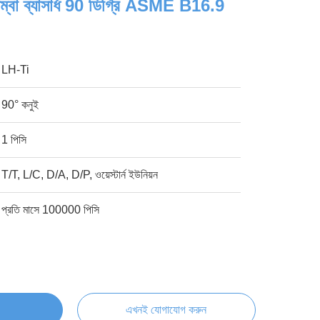
্বা ব্যাসার্ধ 90 ডিগ্রি ASME B16.9
LH-Ti
90° কনুই
1 পিসি
T/T, L/C, D/A, D/P, ওয়েস্টার্ন ইউনিয়ন
প্রতি মাসে 100000 পিসি
এখনই যোগাযোগ করুন