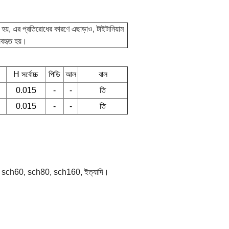
ৃত হয়, এর প্রতিরোধের কারণে
এছাড়াও, টাইটানিয়াম
্যবহৃত হয়।
H সর্বোচ্চ
পিডি
আল
বাল
0.015
-
-
তি
0.015
-
-
তি
, sch60, sch80, sch160, ইত্যাদি।