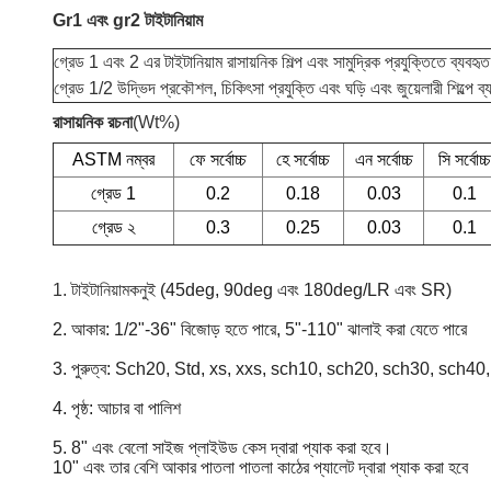
Gr1 এবং gr2 টাইটানিয়াম
গ্রেড 1 এবং 2 এর টাইটানিয়াম রাসায়নিক শিল্প এবং সামুদ্রিক প্রযুক্তিতে ব্যবহ
গ্রেড 1/2 উদ্ভিদ প্রকৌশল, চিকিৎসা প্রযুক্তি এবং ঘড়ি এবং জুয়েলারী শিল্পে ব
রাসায়নিক রচনা
(Wt%)
ASTM নম্বর
ফে সর্বোচ্চ
হে সর্বোচ্চ
এন সর্বোচ্চ
সি সর্বোচ্চ
গ্রেড 1
0.2
0.18
0.03
0.1
গ্রেড ২
0.3
0.25
0.03
0.1
1. টাইটানিয়াম
কনুই (45deg, 90deg এবং 180deg/LR এবং SR)
2. আকার: 1/2"-36" বিজোড় হতে পারে, 5"-110" ঝালাই করা যেতে পারে
3. পুরুত্ব: Sch20, Std, xs, xxs, sch10, sch20, sch30, sch40
4. পৃষ্ঠ: আচার বা পালিশ
5. 8" এবং বেলো সাইজ প্লাইউড কেস দ্বারা প্যাক করা হবে।
10" এবং তার বেশি আকার পাতলা পাতলা কাঠের প্যালেট দ্বারা প্যাক করা হবে