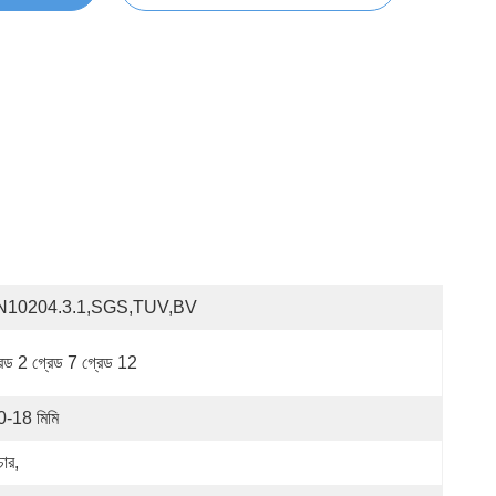
N10204.3.1,SGS,TUV,BV
রেড 2 গ্রেড 7 গ্রেড 12
0-18 মিমি
ার,