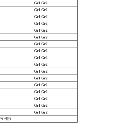
Gr1 Gr2
Gr1 Gr2
Gr1 Gr2
Gr1 Gr2
Gr1 Gr2
Gr1 Gr2
Gr1 Gr2
Gr1 Gr2
Gr1 Gr2
Gr1 Gr2
Gr1 Gr2
Gr1 Gr2
Gr1 Gr2
Gr1 Gr2
Gr1 Gr2
Gr1 Gr2
Gr1 Gr2
েতে পারে