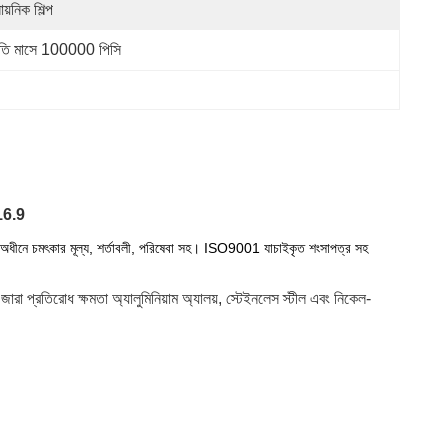
ায়নিক শিল্প
রতি মাসে 100000 পিসি
16.9
র অধীনে চমৎকার মূল্য, শর্তাবলী, পরিষেবা সহ। ISO9001 যাচাইকৃত শংসাপত্র সহ
ারা প্রতিরোধ ক্ষমতা অ্যালুমিনিয়াম অ্যালয়, স্টেইনলেস স্টীল এবং নিকেল-