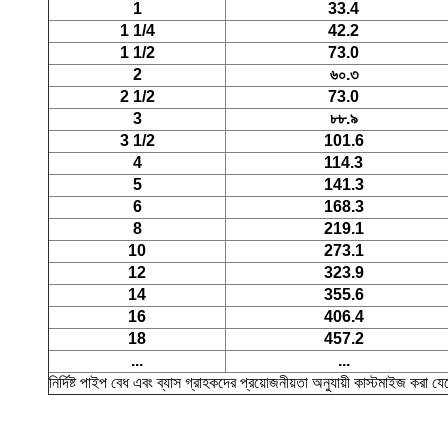
1
33.4
1 1/4
42.2
1 1/2
73.0
2
৬০.৩
2 1/2
73.0
3
৮৮.৯
3 1/2
101.6
4
114.3
5
141.3
6
168.3
8
219.1
10
273.1
12
323.9
14
355.6
16
406.4
18
457.2
...
...
নির্দিষ্ট পাইপ বেধ এবং ব্যাস গ্রাহকদের প্রয়োজনীয়তা অনুযায়ী কাস্টমাইজ করা য