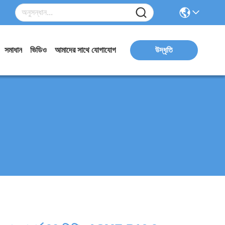
সমাধান
ভিডিও
আমাদের সাথে যোগাযোগ
উদ্ধৃতি