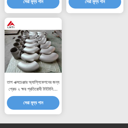
1000Mpa প্রসার্য শক্তি
সেরা মূল্য পান
সেরা মূল্য পান
তাপ এক্সচেঞ্জার অ্যাপ্লিকেশনের জন্য
গ্রেড ২ ক্ষয় প্রতিরোধী টাইটানিয়াম
টিউব এবং পাইপ
সেরা মূল্য পান