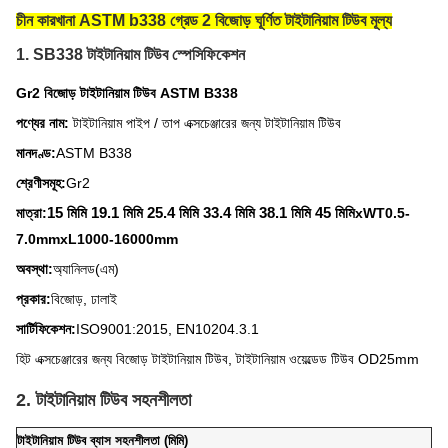
চীন কারখানা ASTM b338 গ্রেড 2 বিজোড় ঘূর্ণিত টাইটানিয়াম টিউব মূল্য
1. SB338 টাইটানিয়াম টিউব স্পেসিফিকেশন
Gr2 বিজোড় টাইটানিয়াম টিউব ASTM B338
পণ্যের নাম:
টাইটানিয়াম পাইপ / তাপ এক্সচেঞ্জারের জন্য টাইটানিয়াম টিউব
মানদণ্ড:
ASTM B338
শ্রেণীসমূহ:
Gr2
15 মিমি 19.1 মিমি 25.4 মিমি 33.4 মিমি 38.1 মিমি 45 মিমি
মাত্রা:
xWT0.5-
7.0mmxL1000-16000mm
অবস্থা:
অ্যানিলড(এম)
প্রকার:
বিজোড়, ঢালাই
সার্টিফিকেশন:
ISO9001:2015, EN10204.3.1
হিট এক্সচেঞ্জারের জন্য বিজোড় টাইটানিয়াম টিউব, টাইটানিয়াম ওয়েল্ডেড টিউব OD25mm
2. টাইটানিয়াম টিউব সহনশীলতা
টাইটানিয়াম টিউব ব্যাস সহনশীলতা (মিমি)