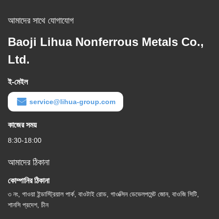
আমাদের সাথে যোগাযোগ
Baoji Lihua Nonferrous Metals Co.,
Ltd.
ই-মেইল
service@lihua-group.com
কাজের সময়
8:30-18:00
আমাদের ঠিকানা
কোম্পানির ঠিকানা
৩ নং, গাওয়া ইন্ডাস্ট্রিয়াল পার্ক, বাওটাই রোড, গাওক্সিন ডেভেলপমেন্ট জোন, বাওজি সিটি,
শানসি প্রদেশ, চীন