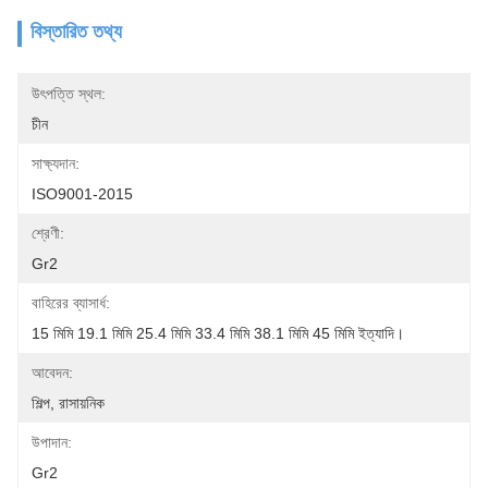
বিস্তারিত তথ্য
উৎপত্তি স্থল:
চীন
সাক্ষ্যদান:
ISO9001-2015
শ্রেণী:
Gr2
বাহিরের ব্যাসার্ধ:
15 মিমি 19.1 মিমি 25.4 মিমি 33.4 মিমি 38.1 মিমি 45 মিমি ইত্যাদি।
আবেদন:
শিল্প, রাসায়নিক
উপাদান:
Gr2