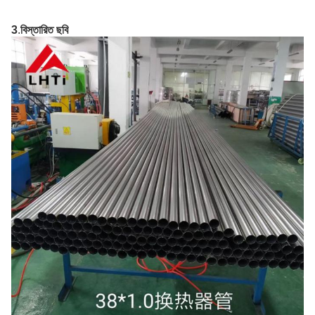
3
.
বিস্তারিত ছবি