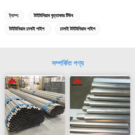
ট্যাগ্স:
টাইটানিয়াম বৃত্তাকার টিউব
টাইটানিয়াম ঢালাই পাইপ
ঢালাই টাইটানিয়াম পাইপ
সম্পর্কিত পণ্য