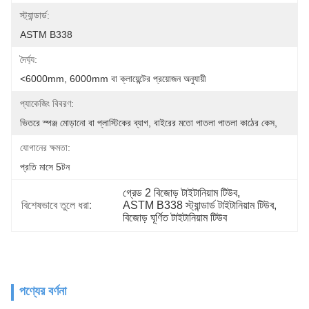
স্ট্যান্ডার্ড:
ASTM B338
দৈর্ঘ্য:
<6000mm, 6000mm বা ক্লায়েন্টের প্রয়োজন অনুযায়ী
প্যাকেজিং বিবরণ:
ভিতরে স্পঞ্জ মোড়ানো বা প্লাস্টিকের ব্যাগ, বাইরের মতো পাতলা পাতলা কাঠের কেস,
যোগানের ক্ষমতা:
প্রতি মাসে 5টন
গ্রেড 2 বিজোড় টাইটানিয়াম টিউব
, 
বিশেষভাবে তুলে ধরা:
ASTM B338 স্ট্যান্ডার্ড টাইটানিয়াম টিউব
, 
বিজোড় ঘূর্ণিত টাইটানিয়াম টিউব
পণ্যের বর্ণনা