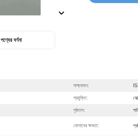
পণ্যের বর্ণনা
সাক্ষ্যদান:
I
প্রযুক্তি:
কোল
পৃষ্ঠতল:
পা
যোগানের ক্ষমতা:
প্