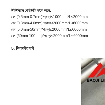
টাইটানিয়াম প্লেট/শীট স্টকে আছে:
বেধ (0.5mm-0.7mm)*প্রস্থ≤1000mm*L≤2000mm
বেধ (0.8mm-4.0mm)*প্রস্থ≤2000mm*L≤6000mm
বেধ (5.0mm-50mm)*প্রস্থ≤2000mm*L≤6000mm
বেধ (60mm-100mm)*প্রস্থ≤2000mm*L≤6000mm
5. বিস্তারিত ছবি