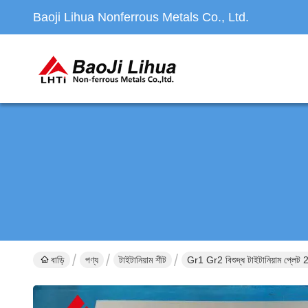
Baoji Lihua Nonferrous Metals Co., Ltd.
বাড়ি
পণ্য
টাইটানিয়াম শীট
Gr1 Gr2 বিশুদ্ধ টাইটানিয়াম