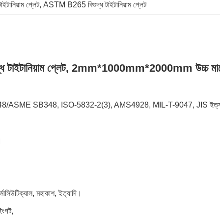
ইটানিয়াম প্লেট
, 
ASTM B265 বিশুদ্ধ টাইটানিয়াম প্লেট
্ধ টাইটানিয়াম প্লেট, 2mm*1000mm*2000mm উচ্চ মানে
 B348/ASME SB348, ISO-5832-2(3), AMS4928, MIL-T-9047, JIS ইত্য
।
ার্মাসিউটিক্যাল, মহাকাশ, ইত্যাদি।
 ইংগট,