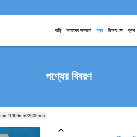
বাড়ি
আমাদের সম্পর্কে
পণ্য
ভিআর শো
ব্লগ
পণ্যের বিবরণ
 প্লেট 2mm*1000mm*2000mm