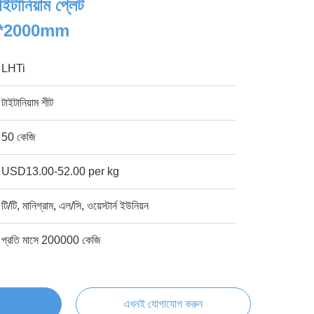
ইটানিয়াম প্লেট
*2000mm
LHTi
টাইটানিয়াম শীট
50 কেজি
USD13.00-52.00 per kg
টি/টি, মানিগ্রাম, এল/সি, ওয়েস্টার্ন ইউনিয়ন
প্রতি মাসে 200000 কেজি
এখনই যোগাযোগ করুন