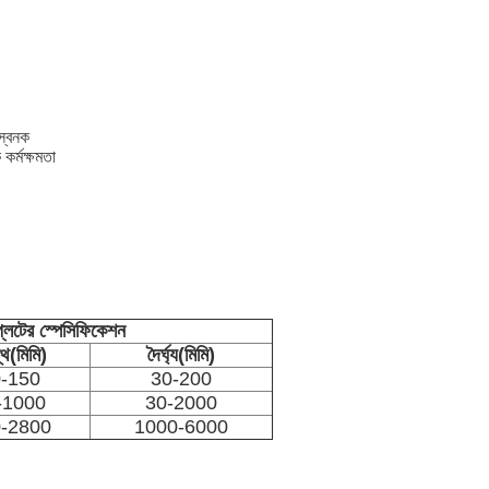
িস্বনক
কর্মক্ষমতা
প্লেটের স্পেসিফিকেশন
্থ(মিমি)
দৈর্ঘ্য(মিমি)
-150
30-200
-1000
30-2000
-2800
1000-6000