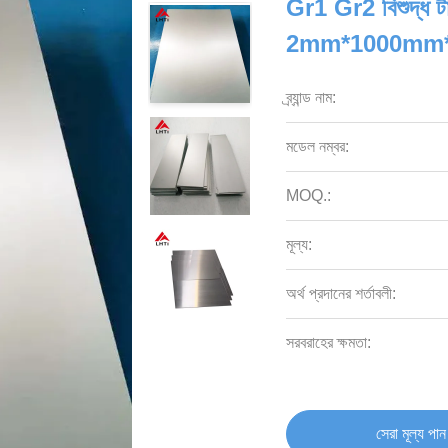
Gr1 Gr2 বিশুদ্ধ টা
2mm*1000mm
ব্র্যান্ড নাম:
মডেল নম্বর:
MOQ.:
মূল্য:
অর্থ প্রদানের শর্তাবলী:
সরবরাহের ক্ষমতা:
সেরা মূল্য পান