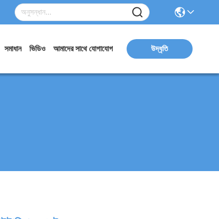
সমাধান
ভিডিও
আমাদের সাথে যোগাযোগ
উদ্ধৃতি