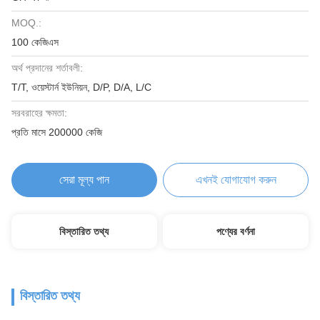
MOQ.:
100 কেজিএস
অর্থ প্রদানের শর্তাবলী:
T/T, ওয়েস্টার্ন ইউনিয়ন, D/P, D/A, L/C
সরবরাহের ক্ষমতা:
প্রতি মাসে 200000 কেজি
সেরা মূল্য পান
এখনই যোগাযোগ করুন
বিস্তারিত তথ্য
পণ্যের বর্ণনা
বিস্তারিত তথ্য