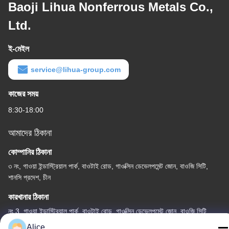
Baoji Lihua Nonferrous Metals Co.,
Ltd.
ই-মেইল
service@lihua-group.com
কাজের সময়
8:30-18:00
আমাদের ঠিকানা
কোম্পানির ঠিকানা
৩ নং, গাওয়া ইন্ডাস্ট্রিয়াল পার্ক, বাওটাই রোড, গাওক্সিন ডেভেলপমেন্ট জোন, বাওজি সিটি,
শানসি প্রদেশ, চীন
কারখানার ঠিকানা
নং 3, গাওয়া ইন্ডাস্ট্রিয়াল পার্ক, বাওটাই রোড, গাওক্সিন ডেভেলপমেন্ট জোন, বাওজি সিটি,
শানসি প্রদেশ, চীন
Alice