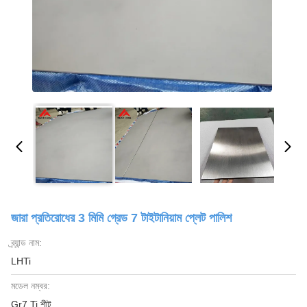
জারা প্রতিরোধের 3 মিমি গ্রেড 7 টাইটানিয়াম প্লেট পালিশ
ব্র্যান্ড নাম:
LHTi
মডেল নম্বর:
Gr7 Ti শীট