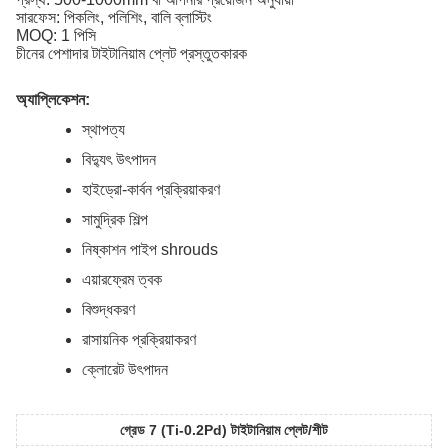
সারফেস: পিকলিং, পলিশিং, বালি ব্লাস্টিং
MOQ: 1 পিসি
চীনের পেশাদার টাইটানিয়াম প্লেট প্রস্তুতকারক
অ্যাপ্লিকেশন:
স্থাপত্য
বিদ্যুৎ উৎপাদন
হাইড্রো-কার্বন প্রক্রিয়াকরণ
সামুদ্রিক শিল্প
নিষ্কাশন পাইপ shrouds
এয়ারফ্রেম ত্বক
বিশুদ্ধকরণ
রাসায়নিক প্রক্রিয়াকরণ
ক্লোরেট উৎপাদন
গ্রেড 7 (Ti-0.2Pd) টাইটানিয়াম প্লেট/শীট