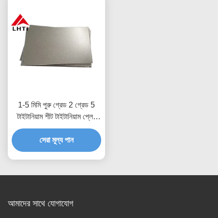
1-5 মিমি পুরু গ্রেড 2 গ্রেড 5
টাইটানিয়াম শীট টাইটানিয়াম প্লেট
স্টক
সেরা মূল্য পান
আমাদের সাথে যোগাযোগ