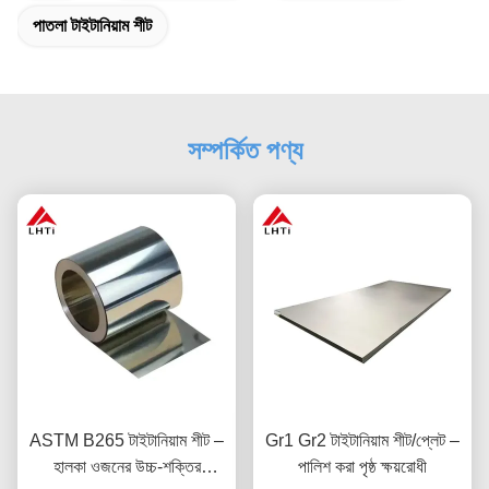
পাতলা টাইটানিয়াম শীট
সম্পর্কিত পণ্য
ASTM B265 টাইটানিয়াম শীট –
Gr1 Gr2 টাইটানিয়াম শীট/প্লেট –
হালকা ওজনের উচ্চ-শক্তির
পালিশ করা পৃষ্ঠ ক্ষয়রোধী