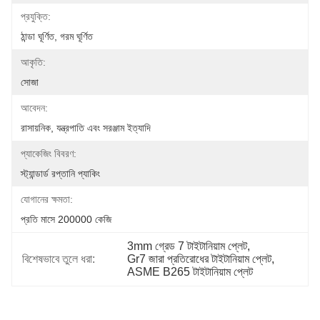
প্রযুক্তি:
ঠান্ডা ঘূর্ণিত, গরম ঘূর্ণিত
আকৃতি:
সোজা
আবেদন:
রাসায়নিক, যন্ত্রপাতি এবং সরঞ্জাম ইত্যাদি
প্যাকেজিং বিবরণ:
স্ট্যান্ডার্ড রপ্তানি প্যাকিং
যোগানের ক্ষমতা:
প্রতি মাসে 200000 কেজি
3mm গ্রেড 7 টাইটানিয়াম প্লেট
, 
বিশেষভাবে তুলে ধরা:
Gr7 জারা প্রতিরোধের টাইটানিয়াম প্লেট
, 
ASME B265 টাইটানিয়াম প্লেট