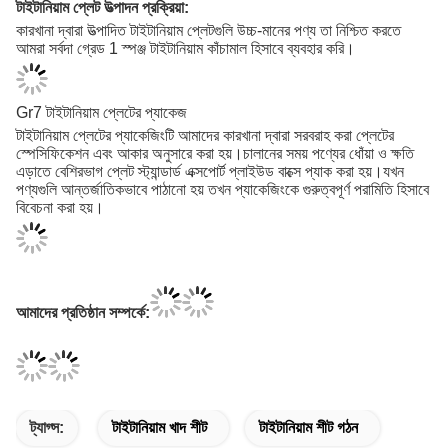
টাইটানিয়াম প্লেট উত্পাদন প্রক্রিয়া:
কারখানা দ্বারা উত্পাদিত টাইটানিয়াম প্লেটগুলি উচ্চ-মানের পণ্য তা নিশ্চিত করতে
আমরা সর্বদা গ্রেড 1 স্পঞ্জ টাইটানিয়াম কাঁচামাল হিসাবে ব্যবহার করি।
Gr7 টাইটানিয়াম প্লেটের প্যাকেজ
টাইটানিয়াম প্লেটের প্যাকেজিংটি আমাদের কারখানা দ্বারা সরবরাহ করা প্লেটের
স্পেসিফিকেশন এবং আকার অনুসারে করা হয়।চালানের সময় পণ্যের ধোঁয়া ও ক্ষতি
এড়াতে বেশিরভাগ প্লেট স্ট্যান্ডার্ড এক্সপোর্ট প্লাইউড বাক্সে প্যাক করা হয়।যখন
পণ্যগুলি আন্তর্জাতিকভাবে পাঠানো হয় তখন প্যাকেজিংকে গুরুত্বপূর্ণ পরামিতি হিসাবে
বিবেচনা করা হয়।
আমাদের প্রতিষ্ঠান সম্পর্কে:
ট্যাগ্স:
টাইটানিয়াম খাদ শীট
টাইটানিয়াম শীট গঠন