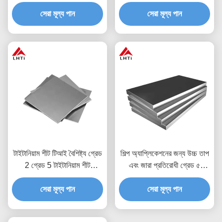
বায়োকম্প্যাটিবল
সেরা মূল্য পান
সেরা মূল্য পান
টাইটানিয়াম শীট টিআই বৈশিষ্ট্য গ্রেড
শিল্প অ্যাপ্লিকেশনের জন্য উচ্চ তাপ
2 গ্রেড 5 টাইটানিয়াম শীট
এবং জারা প্রতিরোধী গ্রেড ৫
টাইটানিয়াম প্লেট টাইটানিয়াম ফয়েল
টাইটানিয়াম শীট এবং প্লেট
সেরা মূল্য পান
শীট
সেরা মূল্য পান