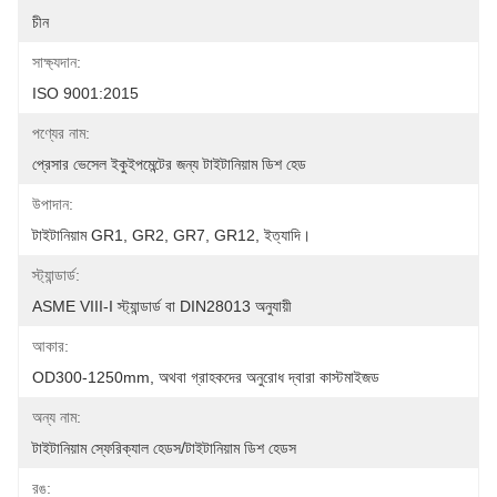
চীন
সাক্ষ্যদান:
ISO 9001:2015
পণ্যের নাম:
প্রেসার ভেসেল ইকুইপমেন্টের জন্য টাইটানিয়াম ডিশ হেড
উপাদান:
টাইটানিয়াম GR1, GR2, GR7, GR12, ইত্যাদি।
স্ট্যান্ডার্ড:
ASME VIII-I স্ট্যান্ডার্ড বা DIN28013 অনুযায়ী
আকার:
OD300-1250mm, অথবা গ্রাহকদের অনুরোধ দ্বারা কাস্টমাইজড
অন্য নাম:
টাইটানিয়াম স্ফেরিক্যাল হেডস/টাইটানিয়াম ডিশ হেডস
রঙ: