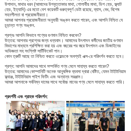
উপাদান, মাথার ধরন (আমাদের উপবৃত্তাকার মাথা, গোলার্ধীয় মাথা, ডিশ হেড, ফ্ল্যাট
হেড, ইত্যাদি) এর মতো বেশ কয়েকটি গুরুত্বপূর্ণ ডেটা রয়েছে, ব্যাস, বেধ, বিশেষ
সহনশীলতা বা প্রয়োজনীয়তা।
আমরা আপনার প্রয়োজনীয়তা অনুযায়ী অঙ্কন করতে পারেন, এবং আপনি নিশ্চিত যে
চূড়ান্ত পণ্য অঙ্কন.
প্রশ্নঃ আপনি কিভাবে পণ্যের গুণমান নিশ্চিত করবেন?
উত্তর: আপনার প্রশ্নের জন্য ধন্যবাদ। আমাদের উৎপাদন কর্মীদের জাতীয় গুণমান
বিভাগের মাধ্যমে প্রশিক্ষিত করা হয় এবং বছরের পর বছর উৎপাদন এবং ডিজাইনের
অভিজ্ঞতা সহ সংশ্লিষ্ট সার্টিফিকেট পান।
কোন ত্রুটি আছে তা নিশ্চিত করতে ওয়েল্ডকে অবশ্যই এক্স-রে পরিদর্শন করতে হবে।
প্রশ্ন: আপনি আমাদের সাথে সম্পর্কিত পণ্য মেলে সাহায্য করতে পারেন?
উত্তর: আমাদের কোম্পানিটি অনেক আনুষঙ্গিক ব্যবসা দ্বারা বেষ্টিত, যেমন টাইটানিয়াম
ফ্ল্যাঞ্জ, টাইটানিয়াম পাইপ ফিটিং এবং অন্যান্য সরঞ্জাম।
আমরা আপনাকে সর্বনিম্ন দামের সাথে সর্বোচ্চ মানের পণ্য মেলে সাহায্য করতে পারি।
প্রদর্শনী এবং গ্রাহক পরিদর্শন: