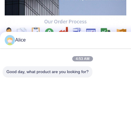
Alice
ট্যাগ্স:
সিওয়াটার Gr2 টিউব হিট এক্সচেঞ্জার
4:53 AM
ISO9001 টাইটানিয়াম টিউব হিট এক্সচেঞ্জার
Good day, what product are you looking for?
Gr2 টাইটানিয়াম টিউব হিট এক্সচেঞ্জার
সম্পর্কিত পণ্য