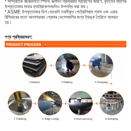
* সাম্প্রতিক বছরগুলিতে স্পিনিং উত্পাদন প্রক্রিয়ার প্রয়োগের কারণে, বৃহত্তর ব্যাসের
উপবৃত্তাকার মাথার ফ্যাব্রিকেশনগুলিও উপলব্ধি করা যায়।
* ASME উপবৃত্তাকার ডিশ হেডগুলি তরলীকৃত পেট্রোলিয়াম গ্যাস এবং এয়ার
রিসিভারের মতো আনফায়ারড প্রেসার ভেসেলগুলির জন্য ট্যাঙ্ক তৈরিতে ব্যবহৃত
হয়।
পণ্য প্রক্রিয়াকরণ: