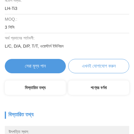
মডেল নম্বর:
LH-Ti3
MOQ.:
3 পিসি
অর্থ প্রদানের শর্তাবলী:
L/C, D/A, D/P, T/T, ওয়েস্টার্ন ইউনিয়ন
সেরা মূল্য পান
এখনই যোগাযোগ করুন
বিস্তারিত তথ্য
পণ্যের বর্ণনা
বিস্তারিত তথ্য
উৎপত্তি স্থল: