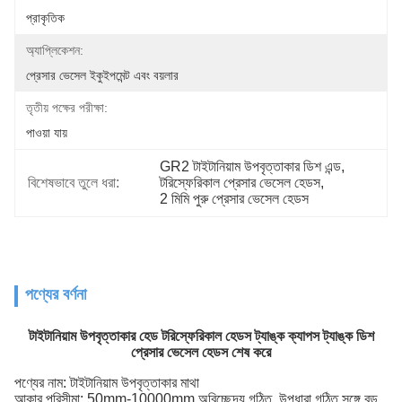
প্রাকৃতিক
অ্যাপ্লিকেশন:
প্রেসার ভেসেল ইকুইপমেন্ট এবং বয়লার
তৃতীয় পক্ষের পরীক্ষা:
পাওয়া যায়
GR2 টাইটানিয়াম উপবৃত্তাকার ডিশ এন্ড
, 
বিশেষভাবে তুলে ধরা:
টরিস্ফেরিকাল প্রেসার ভেসেল হেডস
, 
2 মিমি পুরু প্রেসার ভেসেল হেডস
পণ্যের বর্ণনা
টাইটানিয়াম উপবৃত্তাকার হেড টরিস্ফেরিকাল হেডস ট্যাঙ্ক ক্যাপস ট্যাঙ্ক ডিশ
প্রেসার ভেসেল হেডস শেষ করে
পণ্যের নাম: টাইটানিয়াম উপবৃত্তাকার মাথা
আকার পরিসীমা: 50mm-10000mm অবিচ্ছেদ্য গঠিত, উপধারা গঠিত সঙ্গে বড়