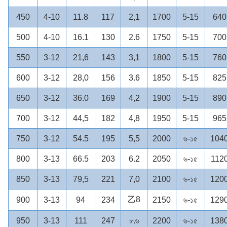
450
4-10
11.8
117
2,1
1700
5-15
640
500
4-10
16.1
130
2.6
1750
5-15
700
550
3-12
21,6
143
3,1
1800
5-15
760
600
3-12
28,0
156
3.6
1850
5-15
825
650
3-12
36.0
169
4,2
1900
5-15
890
700
3-12
44,5
182
4,8
1950
5-15
965
750
3-12
54.5
195
5,5
2000
৬-১৫
104
800
3-13
66.5
203
6.2
2050
৬-১৫
112
850
3-13
79,5
221
7,0
2100
৬-১৫
120
乙8
900
3-13
94
234
2150
৬-১৫
129
950
3-13
111
247
৮.৬
2200
৬-১৫
138