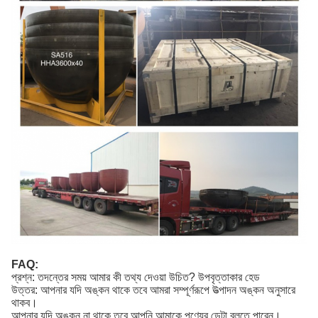
FAQ:
প্রশ্ন: তদন্তের সময় আমার কী তথ্য দেওয়া উচিত? উপবৃত্তাকার হেড
উত্তর: আপনার যদি অঙ্কন থাকে তবে আমরা সম্পূর্ণরূপে উত্পাদন অঙ্কন অনুসারে
থাকব।
আপনার যদি অঙ্কন না থাকে তবে আপনি আমাকে পণ্যের ডেটা বলতে পারেন।