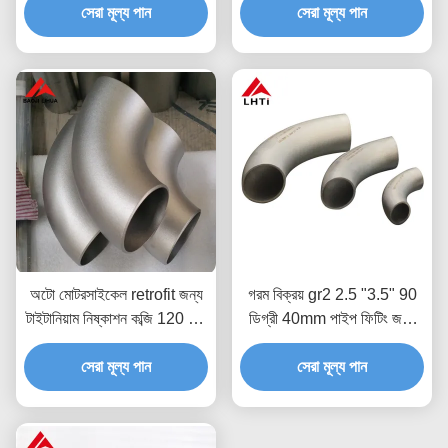
সেরা মূল্য পান
টাইটানিয়াম Elbow
সেরা মূল্য পান
অটো মোটরসাইকেল retrofit জন্য
গরম বিক্রয় gr2 2.5 "3.5" 90
টাইটানিয়াম নিষ্কাশন কব্জি 120 90
ডিগ্রী 40mm পাইপ ফিটিং জন্য
45 ডিগ্রী ASTM B363 বিশুদ্ধ
টাইটানিয়াম কোমর
টাইটানিয়াম কব্জি ANSI JIS সম্মতি
সেরা মূল্য পান
সেরা মূল্য পান