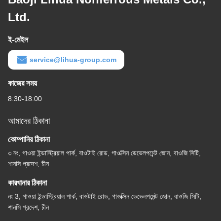
Ltd.
ই-মেইল
service@lihua-group.com
কাজের সময়
8:30-18:00
আমাদের ঠিকানা
কোম্পানির ঠিকানা
৩ নং, গাওয়া ইন্ডাস্ট্রিয়াল পার্ক, বাওটাই রোড, গাওক্সিন ডেভেলপমেন্ট জোন, বাওজি সিটি,
শানসি প্রদেশ, চীন
কারখানার ঠিকানা
নং 3, গাওয়া ইন্ডাস্ট্রিয়াল পার্ক, বাওটাই রোড, গাওক্সিন ডেভেলপমেন্ট জোন, বাওজি সিটি,
শানসি প্রদেশ, চীন