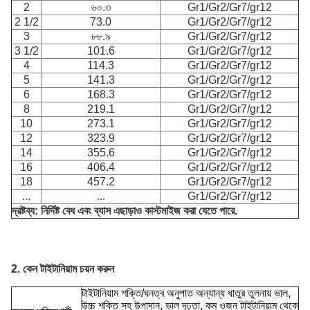
2
৬০.৩
Gr1/Gr2/Gr7/gr12
2 1/2
73.0
Gr1/Gr2/Gr7/gr12
3
৮৮.৯
Gr1/Gr2/Gr7/gr12
3 1/2
101.6
Gr1/Gr2/Gr7/gr12
4
114.3
Gr1/Gr2/Gr7/gr12
5
141.3
Gr1/Gr2/Gr7/gr12
6
168.3
Gr1/Gr2/Gr7/gr12
8
219.1
Gr1/Gr2/Gr7/gr12
10
273.1
Gr1/Gr2/Gr7/gr12
12
323.9
Gr1/Gr2/Gr7/gr12
14
355.6
Gr1/Gr2/Gr7/gr12
16
406.4
Gr1/Gr2/Gr7/gr12
18
457.2
Gr1/Gr2/Gr7/gr12
...
...
Gr1/Gr2/Gr7/gr12
দ্রষ্টব্য: নির্দিষ্ট বেধ এবং ব্যাস এছাড়াও কাস্টমাইজ করা যেতে পারে.
2. কেন টাইটানিয়াম চয়ন করুন
টাইটানিয়াম শক্তি/ঘনত্ব অনুপাত অন্যান্য ধাতুর তুলনায় ভাল,
উচ্চ শক্তি সহ উপাদান, ভাল দৃঢ়তা, কম ওজন টাইটানিয়াম থেকে