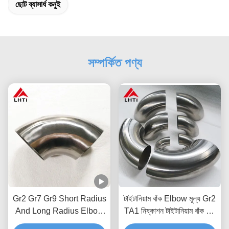
ছোট ব্যাসার্ধ কনুই
সম্পর্কিত পণ্য
Gr2 Gr7 Gr9 Short Radius
টাইটানিয়াম বাঁক Elbow মূল্য Gr2
And Long Radius Elbow
TA1 নিষ্কাশন টাইটানিয়াম বাঁক 45
45 90 ডিগ্রী ASME B169
ডিগ্রী 90 ডিগ্রী 180 ডিগ্রী