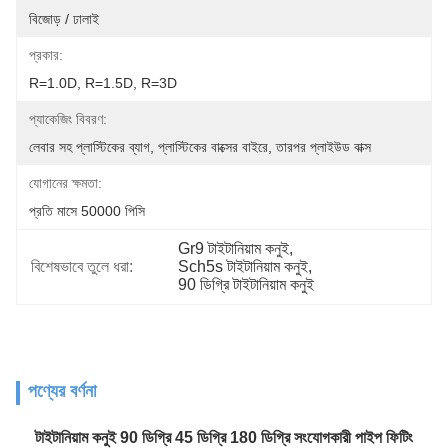
বিজোড় / ঢালাই
প্রকার:
R=1.0D, R=1.5D, R=3D
প্যাকেজিং বিবরণ:
লেবার সহ প্লাস্টিকের ব্যাগ, প্লাস্টিকের বাক্সের বাইরে, তারপর প্লাইউড বাক্স
যোগানের ক্ষমতা:
প্রতি মাসে 50000 পিসি
Gr9 টাইটানিয়াম কনুই
, 
বিশেষভাবে তুলে ধরা:
Sch5s টাইটানিয়াম কনুই
, 
90 ডিগ্রি টাইটানিয়াম কনুই
পণ্যের বর্ণনা
টাইটানিয়াম কনুই 90 ডিগ্রি 45 ডিগ্রি 180 ডিগ্রি সংযোগকারী পাইপ ফিটিং