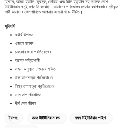
হিসাবে, আমরা ইতালি, তুরস্ক, কোরিয়া এবং চিলি ইত্যাদি সহ অনেক দেশে
টাইটানিয়াম কনুই রপ্তানি করেছি। আমাদের পণ্যগুলির গুণমান ব্যাপকভাবে স্বীকৃত।
তাই আমাদের কোম্পানিতে আপনার আস্থা থাকা উচিত।
সুবিধাদি
যথার্থ উত্পাদন
ওজনে হালকা
চমৎকার জারা প্রতিরোধের
অনেক শক্তিশালী
ওজন অনুপাত চমৎকার শক্তি
উচ্চ তাপমাত্রা প্রতিরোধের
নিম্ন তাপমাত্রা প্রতিরোধের
ভাল তাপ পরিবাহিতা
দীর্ঘ সেবা জীবন
ট্যাগ্স:
নমন টাইটানিয়াম রড
নমন টাইটানিয়াম পাইপ