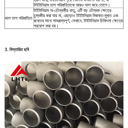
টাইটানিয়াম তাপ পরিবাহিতাকে আরও ভাল করে তোলে।
টাইটানিয়াম অ-চৌম্বকীয় ধাতু, এটি বড় চৌম্বক ক্ষেত্রে
চুম্বকীয় করা যায় না, এছাড়াও টাইটানিয়াম বিষাক্ত-মুক্ত এবং
ভাল তাপ পরিবাহিতা
রক্তের সাথে সামঞ্জস্যপূর্ণ, সেখানে, টাইটানিয়াম চিকিৎসা ক্ষেত্রে
প্রয়োগ করা হয়।
3. বিস্তারিত ছবি