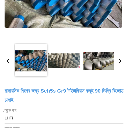
রাসায়নিক শিল্পের জন্য Sch5s Gr9 টাইটানিয়াম কনুই 90 ডিগ্রি বিজোড়
ঢালাই
ব্র্যান্ড নাম:
LHTi