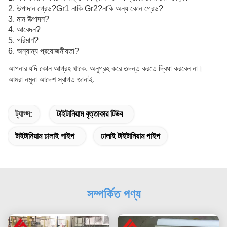
2. উপাদান গ্রেড?Gr1 নাকি Gr2?নাকি অন্য কোন গ্রেড?
3. মান উত্পাদন?
4. আবেদন?
5. পরিমাণ?
6. অন্যান্য প্রয়োজনীয়তা?
আপনার যদি কোন আগ্রহ থাকে, অনুগ্রহ করে তদন্ত করতে দ্বিধা করবেন না।
আমরা নমুনা আদেশ স্বাগত জানাই.
ট্যাগ্স:
টাইটানিয়াম বৃত্তাকার টিউব
টাইটানিয়াম ঢালাই পাইপ
ঢালাই টাইটানিয়াম পাইপ
সম্পর্কিত পণ্য