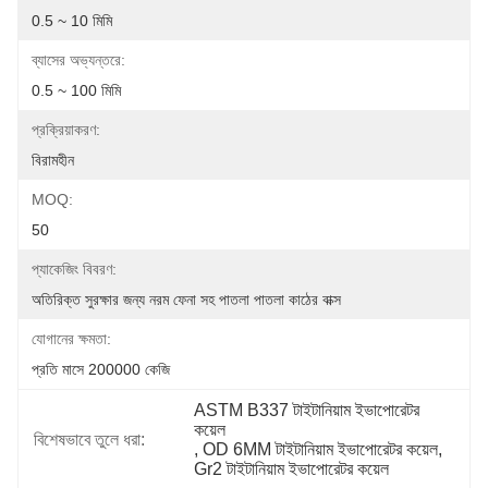
0.5 ~ 10 মিমি
ব্যাসের অভ্যন্তরে:
0.5 ~ 100 মিমি
প্রক্রিয়াকরণ:
বিরামহীন
MOQ:
50
প্যাকেজিং বিবরণ:
অতিরিক্ত সুরক্ষার জন্য নরম ফেনা সহ পাতলা পাতলা কাঠের বাক্স
যোগানের ক্ষমতা:
প্রতি মাসে 200000 কেজি
ASTM B337 টাইটানিয়াম ইভাপোরেটর 
কয়েল
বিশেষভাবে তুলে ধরা:
, 
OD 6MM টাইটানিয়াম ইভাপোরেটর কয়েল
, 
Gr2 টাইটানিয়াম ইভাপোরেটর কয়েল