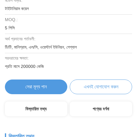
মডেল নম্বর:
টাইটানিয়াম কয়েল
MOQ.:
5 পিসি
অর্থ প্রদানের শর্তাবলী:
টি/টি, মানিগ্রাম, এল/সি, ওয়েস্টার্ন ইউনিয়ন, পেপ্যাল
সরবরাহের ক্ষমতা:
প্রতি মাসে 200000 কেজি
সেরা মূল্য পান
এখনই যোগাযোগ করুন
বিস্তারিত তথ্য
পণ্যের বর্ণনা
বিস্তারিত তথ্য