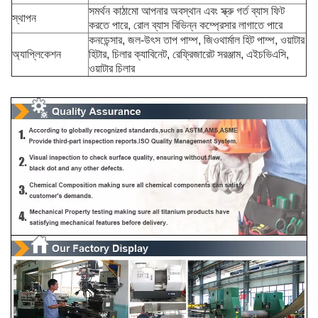
সমর্থন কাঠামো আপনার অবস্থান এবং স্ক্রু গর্ত ব্যাস ফিট
স্থাপন
করতে পারে, রোল ব্যাস বিভিন্ন কম্প্রেসার লাগাতে পারে
কনডেন্সার, জল-উৎস তাপ পাম্প, জিওথার্মাল হিট পাম্প, ওয়াটার
অ্যাপ্লিকেশন
হিটার, চিলার ক্যাবিনেট, রেফ্রিজারেট সরঞ্জাম, এইচভিএসি,
ওয়াটার চিলার