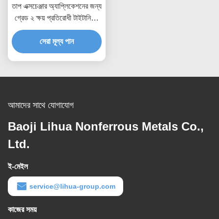
তাপ এক্সচেঞ্জার অ্যাপ্লিকেশনের জন্য
গ্রেড ২ ক্ষয় প্রতিরোধী টাইটানিয়াম
টিউব এবং পাইপ
সেরা মূল্য পান
আমাদের সাথে যোগাযোগ
Baoji Lihua Nonferrous Metals Co.,
Ltd.
ই-মেইল
service@lihua-group.com
কাজের সময়