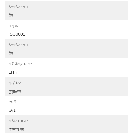
উৎপত্তি স্থল:
চীন
সাক্ষ্যদান:
ISO9001
উৎপত্তি স্থল:
চীন
পরিচিতিমুলক নাম:
LHTi
প্রযুক্তি:
মুদ্রাঙ্কন
শ্রেণী:
Gr1
পাউডার বা না:
পাউডার নয়