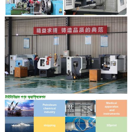
টাইটানিয়াম পণ্য অ্যাপ্লিকেশন