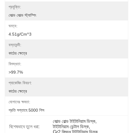
প্রযুক্তি:
কোল্ড কোল্ড স্ট্যাম্পিং
ঘনত্ব:
4.51g/cm^3
বস্তাবন্দী:
কাঠের ক্ষেত্রে
বিশুদ্ধতা:
>99.7%
প্যাকেজিং বিবরণ:
কাঠের ক্ষেত্রে
যোগানের ক্ষমতা:
প্রতি সপ্তাহে 5000 পিস
কোল্ড রোল্ড টাইটানিয়াম ডিস্ক
, 
বিশেষভাবে তুলে ধরা:
টাইটানিয়াম ডেন্টাল ডিস্ক
, 
Gr2 বিশুদ্ধ টাইটানিয়াম ডিস্ক