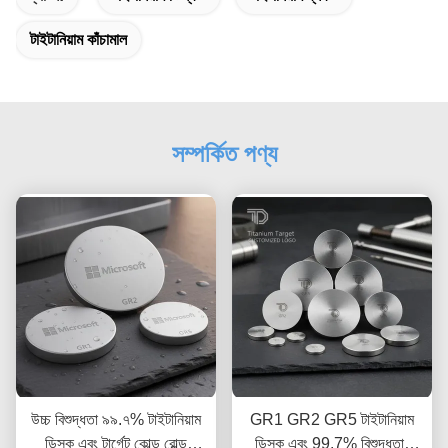
টাইটানিয়াম কাঁচামাল
সম্পর্কিত পণ্য
উচ্চ বিশুদ্ধতা ৯৯.৭% টাইটানিয়াম
GR1 GR2 GR5 টাইটানিয়াম
ডিস্ক এবং টার্গেট কোল্ড রোল্ড
ডিস্ক এবং 99.7% বিশুদ্ধতার