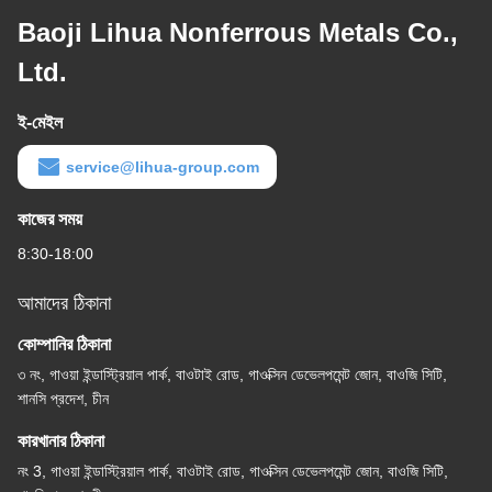
Baoji Lihua Nonferrous Metals Co.,
Ltd.
ই-মেইল
service@lihua-group.com
কাজের সময়
8:30-18:00
আমাদের ঠিকানা
কোম্পানির ঠিকানা
৩ নং, গাওয়া ইন্ডাস্ট্রিয়াল পার্ক, বাওটাই রোড, গাওক্সিন ডেভেলপমেন্ট জোন, বাওজি সিটি,
শানসি প্রদেশ, চীন
কারখানার ঠিকানা
নং 3, গাওয়া ইন্ডাস্ট্রিয়াল পার্ক, বাওটাই রোড, গাওক্সিন ডেভেলপমেন্ট জোন, বাওজি সিটি,