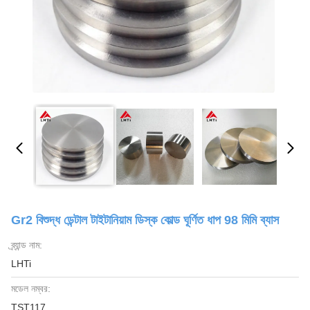
Gr2 বিশুদ্ধ ডেন্টাল টাইটানিয়াম ডিস্ক কোল্ড ঘূর্ণিত ধাপ 98 মিমি ব্যাস
ব্র্যান্ড নাম:
LHTi
মডেল নম্বর:
TST117