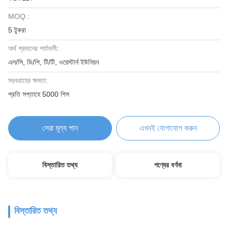
MOQ.:
5 টুকরা
অর্থ প্রদানের শর্তাবলী:
এল/সি, ডি/পি, টি/টি, ওয়েস্টার্ন ইউনিয়ন
সরবরাহের ক্ষমতা:
প্রতি সপ্তাহে 5000 পিস
সেরা মূল্য পান
এখনই যোগাযোগ করুন
বিস্তারিত তথ্য
পণ্যের বর্ণনা
বিস্তারিত তথ্য