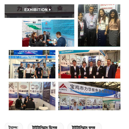
ট্যাগ্স:
টাইটানিয়াম ডিস্ক
টাইটানিয়াম ব্লক