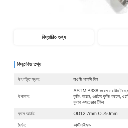
বিস্তারিত তথ্য
বিস্তারিত তথ্য
উৎপত্তি স্থল:
বাওজি শানসি চীন
ASTM B338 কয়েল ওয়াটার ট্যাঙ্ক
উপাদান:
কুলিং কয়েল, ওয়াটার কুলিং কয়েল, ওয়াট
কুলার এক্সচেঞ্জার টিউব
ব্যাস আউট:
OD12.7mm-OD50mm
দৈর্ঘ্য:
কাস্টমাইজড