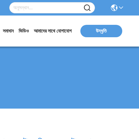
সমাধান
ভিডিও
আমাদের সাথে যোগাযোগ
উদ্ধৃতি