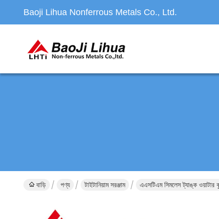
Baoji Lihua Nonferrous Metals Co., Ltd.
বাড়ি
পণ্য
টাইটানিয়াম সরঞ্জাম
এএসটিএম সিমলেস ট্যাঙ্ক ওয়াটার কু