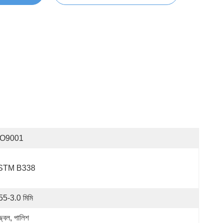
SO9001
STM B338
55-3.0 মিমি
জ্বল, পালিশ