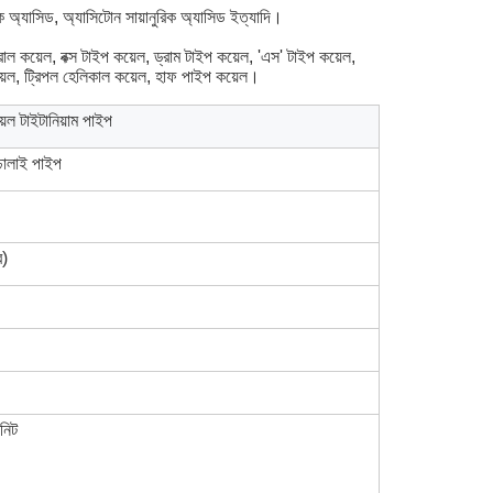
িক অ্যাসিড, অ্যাসিটোন সায়ানুরিক অ্যাসিড ইত্যাদি।
 কয়েল, বক্স টাইপ কয়েল, ড্রাম টাইপ কয়েল, 'এস' টাইপ কয়েল,
কয়েল, ট্রিপল হেলিকাল কয়েল, হাফ পাইপ কয়েল।
়েল টাইটানিয়াম পাইপ
ালাই পাইপ
র)
উনিট