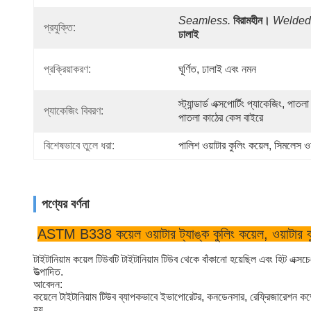
Seamless.
বিরামহীন।
Welded
প্রযুক্তি:
ঢালাই
প্রক্রিয়াকরণ:
ঘূর্ণিত, ঢালাই এবং নমন
স্ট্যান্ডার্ড এক্সপোর্টিং প্যাকেজিং, পাতলা 
প্যাকেজিং বিবরণ:
পাতলা কাঠের কেস বাইরে
বিশেষভাবে তুলে ধরা:
পালিশ ওয়াটার কুলিং কয়েল
, 
সিমলেস ওয
পণ্যের বর্ণনা
ASTM B338 কয়েল ওয়াটার ট্যাঙ্ক কুলিং কয়েল, ওয়াটার কুলি
টাইটানিয়াম কয়েল টিউবটি টাইটানিয়াম টিউব থেকে বাঁকানো হয়েছিল এবং হিট এক্
উত্পাদিত.
আবেদন:
কয়েলে টাইটানিয়াম টিউব ব্যাপকভাবে ইভাপোরেটর, কনডেনসার, রেফ্রিজারেশন কম্প্রে
হয়,