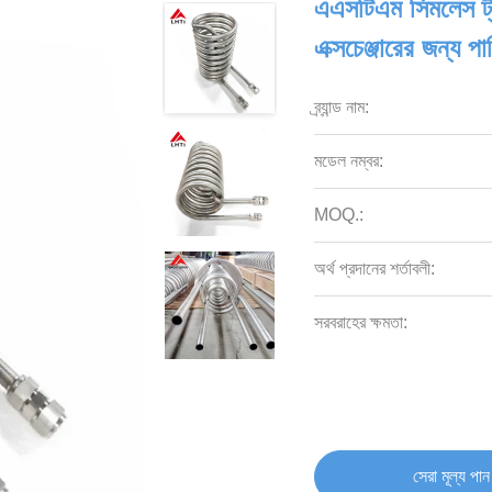
এএসটিএম সিমলেস ট্যা
এক্সচেঞ্জারের জন্য প
ব্র্যান্ড নাম:
মডেল নম্বর:
MOQ.:
অর্থ প্রদানের শর্তাবলী:
সরবরাহের ক্ষমতা:
সেরা মূল্য পান