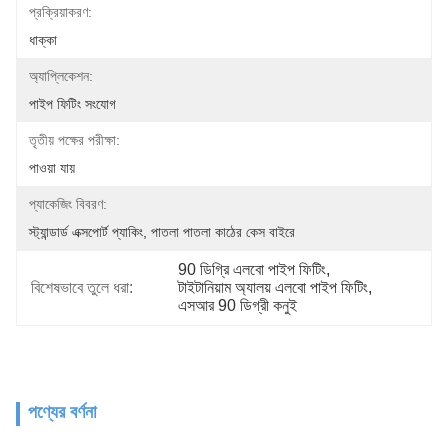
প্রক্রিয়াকরণ:
ধাক্কা
অ্যাপ্লিকেশন:
পাইপ ফিটিং সংযোগ
তৃতীয় পক্ষের পরীক্ষা:
পাওয়া যায়
প্যাকেজিং বিবরণ:
স্ট্যান্ডার্ড এক্সপোর্ট প্যাকিং, পাতলা পাতলা কাঠের কেস বাইরে
90 ডিগ্রি এলবো পাইপ ফিটিং
, 
বিশেষভাবে তুলে ধরা:
টাইটানিয়াম অ্যালয় এলবো পাইপ ফিটিং
, 
এসআর 90 ডিগ্রী কনুই
পণ্যের বর্ণনা