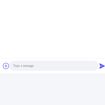
প্রদর্শনী এবং গ্রাহক পরিদর্শন:
Photo
Video Call