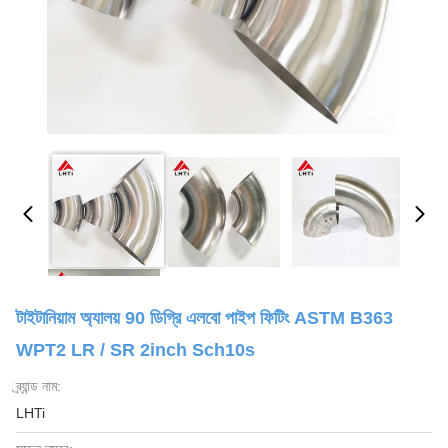
টাইটানিয়াম অ্যালয় 90 ডিগ্রি এলবো পাইপ ফিটিং ASTM B363
WPT2 LR / SR 2inch Sch10s
ব্র্যান্ড নাম:
LHTi