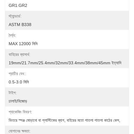
GR1.GR2
স্ট্যান্ডার্ড:
ASTM B338
দৈর্ঘ্য:
MAX 12000 মিমি
বাহিরের ব্যাসার্ধ:
19mm/21.7mm/25.4mm/32mm/33.4mm/38mm/45mm ইত্যাদি
প্রাচীর বেধ::
0.5-3.0 মিমি
টাইপ:
ঢালাই/বিজোড়
প্যাকেজিং বিবরণ:
ভিতরে স্পঞ্জ মোড়ানো বা প্লাস্টিকের ব্যাগ, বাইরের মতো পাতলা পাতলা কাঠের কেস,
যোগানের ক্ষমতা: