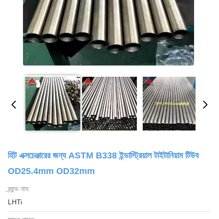
হিট এক্সচেঞ্জারের জন্য ASTM B338 ইন্ডাস্ট্রিয়াল টাইটানিয়াম টিউব
OD25.4mm OD32mm
ব্র্যান্ড নাম:
LHTi