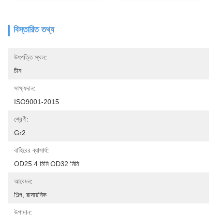
বিস্তারিত তথ্য
উৎপত্তি স্থল:
চীন
সাক্ষ্যদান:
ISO9001-2015
শ্রেণী:
Gr2
বাহিরের ব্যাসার্ধ:
OD25.4 মিমি OD32 মিমি
আবেদন:
শিল্প, রাসায়নিক
উপাদান: