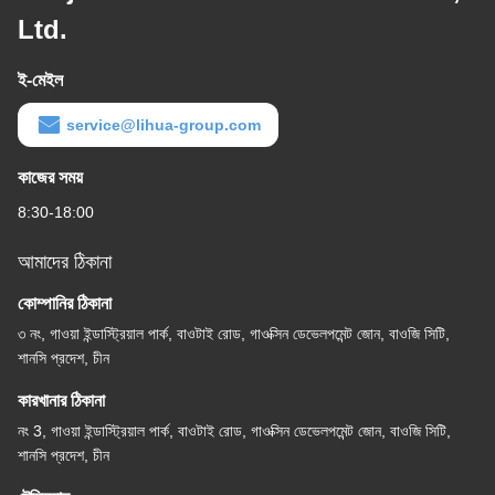
Ltd.
ই-মেইল
service@lihua-group.com
কাজের সময়
8:30-18:00
আমাদের ঠিকানা
কোম্পানির ঠিকানা
৩ নং, গাওয়া ইন্ডাস্ট্রিয়াল পার্ক, বাওটাই রোড, গাওক্সিন ডেভেলপমেন্ট জোন, বাওজি সিটি,
শানসি প্রদেশ, চীন
কারখানার ঠিকানা
নং 3, গাওয়া ইন্ডাস্ট্রিয়াল পার্ক, বাওটাই রোড, গাওক্সিন ডেভেলপমেন্ট জোন, বাওজি সিটি,
শানসি প্রদেশ, চীন