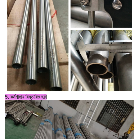
5. কর্মশালায় বিস্তারিত ছবি