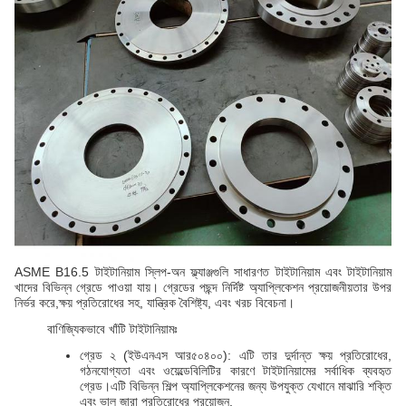
ASME B16.5 টাইটানিয়াম স্লিপ-অন ফ্ল্যাঞ্জগুলি সাধারণত টাইটানিয়াম এবং টাইটানিয়াম
খাদের বিভিন্ন গ্রেডে পাওয়া যায়। গ্রেডের পছন্দ নির্দিষ্ট অ্যাপ্লিকেশন প্রয়োজনীয়তার উপর
নির্ভর করে,ক্ষয় প্রতিরোধের সহ, যান্ত্রিক বৈশিষ্ট্য, এবং খরচ বিবেচনা।
বাণিজ্যিকভাবে খাঁটি টাইটানিয়ামঃ
গ্রেড ২ (ইউএনএস আর৫০৪০০): এটি তার দুর্দান্ত ক্ষয় প্রতিরোধের,
গঠনযোগ্যতা এবং ওয়েল্ডেবিলিটির কারণে টাইটানিয়ামের সর্বাধিক ব্যবহৃত
গ্রেড।এটি বিভিন্ন শিল্প অ্যাপ্লিকেশনের জন্য উপযুক্ত যেখানে মাঝারি শক্তি
এবং ভাল জারা প্রতিরোধের প্রয়োজন.