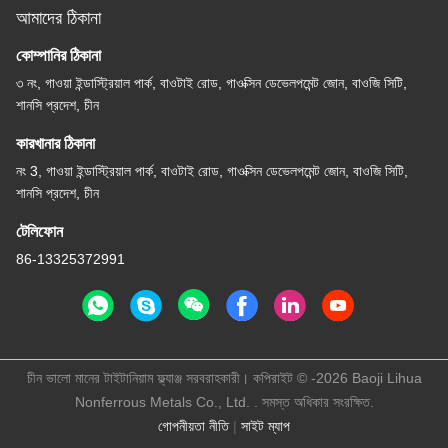
আমাদের ঠিকানা
কোম্পানির ঠিকানা
৩ নং, গাওয়া ইন্ডাস্ট্রিয়াল পার্ক, বাওটাই রোড, গাওক্সিন ডেভেলপমেন্ট জোন, বাওজি সিটি,
শানসি প্রদেশ, চীন
কারখানার ঠিকানা
নং 3, গাওয়া ইন্ডাস্ট্রিয়াল পার্ক, বাওটাই রোড, গাওক্সিন ডেভেলপমেন্ট জোন, বাওজি সিটি,
শানসি প্রদেশ, চীন
টেলিফোন
86-13325372991
চীন ভালো মানের টাইটানিয়াম ফ্ল্যাঞ্জ সরবরাহকারী। কপিরাইট © -2026 Baoji Lihua
Nonferrous Metals Co., Ltd. . সমস্ত অধিকার সংরক্ষিত.
গোপনীয়তা নীতি
|
সাইট ম্যাপ