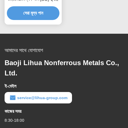
সেরা মূল্য পান
আমাদের সাথে যোগাযোগ
Baoji Lihua Nonferrous Metals Co.,
Ltd.
ই-মেইল
service@lihua-group.com
কাজের সময়
8:30-18:00