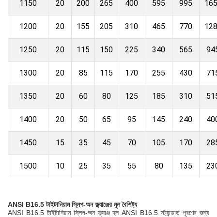
1150
20
200
265
400
595
995
16
1200
20
155
205
310
465
770
12
1250
20
115
150
225
340
565
94
1300
20
85
115
170
255
430
71
1350
20
60
80
125
185
310
51
1400
20
50
65
95
145
240
40
1450
15
35
45
70
105
170
28
1500
10
25
35
55
80
135
23
ANSI B16.5 টাইটানিয়াম স্লিপ-অন ফ্ল্যাঞ্জের মূল বৈশিষ্ট্য
ANSI B16.5 টাইটানিয়াম স্লিপ-অন ফ্ল্যাঞ্জ হল ANSI B16.5 স্ট্যান্ডার্ড পূরণের জন্য