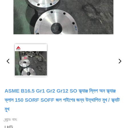
ASME B16.5 Gr1 Gr2 Gr12 SO ফ্ল্যাঞ্জ স্লিপ অন ফ্ল্যাঞ্জ
ক্লাস 150 SORF SOFF জল পাইপের জন্য উত্থাপিত মুখ / ফ্ল্যাট
মুখ
ব্র্যান্ড নাম:
LHTi