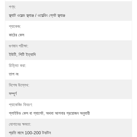
পণ্য:
ফ্ল্যাট ওয়েল্ড ফ্ল্যাঞ্জ / ওয়েল্ডিং প্লেট ফ্ল্যাঞ্জ
প্যাকেজ:
কাঠের কেস
গুণমান পরীক্ষা:
ইউটি, পিটি ইত্যাদি
চিহ্নিত করা:
তাপ নং
বিশেষ উল্লেখ:
সম্পূর্ণ
প্যাকেজিং বিবরণ:
প্লাইউড কেস বা প্যালেট, অথবা আপনার প্রয়োজন অনুযায়ী
যোগানের ক্ষমতা:
প্রতি মাসে 100-200 টন/টন