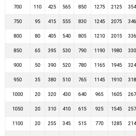
700
110
425
565
850
1275
2125
35
750
95
415
555
830
1245
2075
34
800
80
405
540
805
1210
2015
33
850
65
395
530
790
1190
1980
33
900
50
390
520
780
1165
1945
32
950
35
380
510
765
1145
1910
31
1000
20
320
430
640
965
1605
26
1050
20
310
410
615
925
1545
25
1100
20
255
345
515
770
1285
21