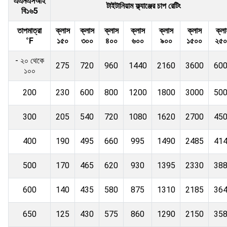
এএনএসআই
টাইটানিয়াম ফ্ল্যাঞ্জের চাপ রেটিং
বি১৬5
তাপমাত্রা
ক্লাস
ক্লাস
ক্লাস
ক্লাস
ক্লাস
ক্লাস
ক্লা
°F
১৫০
৩০০
৪০০
৬০০
৯০০
১৫০০
২৫০
- ২০ থেকে
275
720
960
1440
2160
3600
60
১০০
200
230
600
800
1200
1800
3000
50
300
205
540
720
1080
1620
2700
45
400
190
495
660
995
1490
2485
41
500
170
465
620
930
1395
2330
38
600
140
435
580
875
1310
2185
36
650
125
430
575
860
1290
2150
35