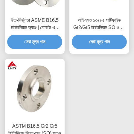
উচ্চ-নির্ভুলতা ASME B16.5
আইএসও ১৩৪৮৫ সার্টিফাইড
টাইটানিয়াম ফ্ল্যাঞ্জ | ফোর্জড এবং
Gr2/Gr5 টাইটানিয়াম SO ওয়েল্ড
সিএনসি মেশিনেড Gr2 Gr5
নেক ফ্ল্যাঞ্জ
সেরা মূল্য পান
সেরা মূল্য পান
ASTM B16.5 Gr2 Gr5
টাইটানিয়াম স্লিপ-অন (SO) ফ্ল্যাঞ্জ