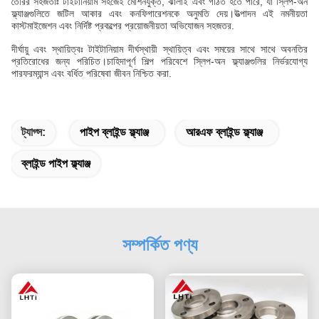
তৈরির সহজতাঃ টাইটানিয়াম সহজেই মেশিনযুক্ত, ঝালাই এবং গঠিত হতে পারে, যা স্লিপ-অন
ফ্ল্যাঞ্জগুলিতে জটিল আকার এবং কনফিগারেশনকে অনুমতি দেয়।উত্পাদন এই নমনীয়তা
কাস্টমাইজেশন এবং নির্দিষ্ট প্রকল্পের প্রয়োজনীয়তা অভিযোজন সহজতর.
দীর্ঘায়ু এবং স্থায়িত্বঃ টাইটানিয়াম দীর্ঘস্থায়ী স্থায়িত্ব এবং সময়ের সাথে সাথে অবনতির
প্রতিরোধের জন্য পরিচিত।চাহিদাপূর্ণ শিল্প পরিবেশে স্লিপ-অন ফ্ল্যাঞ্জগুলির নির্ভরযোগ্য
পারফরম্যান্স এবং বর্ধিত পরিষেবা জীবন নিশ্চিত করা.
ট্যাগ্স:
পাইপ ব্লাইন্ড ফ্ল্যাঞ্জ
আরএফ ব্লাইন্ড ফ্ল্যাঞ্জ
ব্লাইন্ড পাইপ ফ্ল্যাঞ্জ
সম্পর্কিত পণ্য