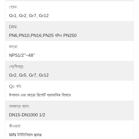
গ্রেড:
Gr1, Gr2, Gr7, Gr12
DIN:
PN6,PN10,PN16,PN25 যদিও PN250
মাত্রা:
NPS1/2''~48''
শ্রেণীসমূহ:
Gr2, Gr5, Gr7, Gr12
Qc নথি:
উপাদান এবং মাত্রা রিপোর্ট স্বাভাবিক হিসাবে
নামমাত্র ব্যাস:
DN15-DN1000 1/2
কীওয়ার্ড:
WN টাইটানিয়াম ফ্ল্যাঞ্জ