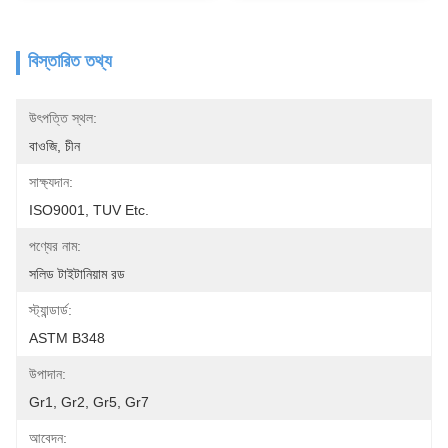
বিস্তারিত তথ্য
উৎপত্তি স্থল:
বাওজি, চীন
সাক্ষ্যদান:
ISO9001, TUV Etc.
পণ্যের নাম:
সলিড টাইটানিয়াম রড
স্ট্যান্ডার্ড:
ASTM B348
উপাদান:
Gr1, Gr2, Gr5, Gr7
আবেদন: