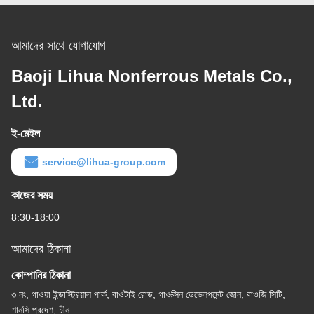
আমাদের সাথে যোগাযোগ
Baoji Lihua Nonferrous Metals Co.,
Ltd.
ই-মেইল
service@lihua-group.com
কাজের সময়
8:30-18:00
আমাদের ঠিকানা
কোম্পানির ঠিকানা
৩ নং, গাওয়া ইন্ডাস্ট্রিয়াল পার্ক, বাওটাই রোড, গাওক্সিন ডেভেলপমেন্ট জোন, বাওজি সিটি,
শানসি প্রদেশ, চীন