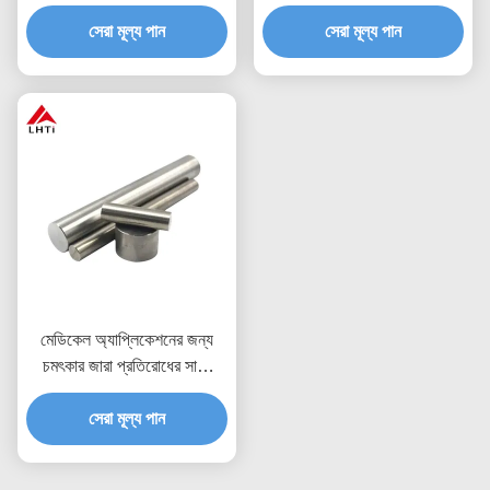
3mm-10mm ব্যাসার্ধ টাইটানিয়াম
বায়োকম্প্যাটিবল এবং জারা প্রতিরোধী
সেরা মূল্য পান
বার
বৈশিষ্ট্য সহ মেডিকেল
সেরা মূল্য পান
অ্যাপ্লিকেশনগুলির জন্য
মেডিকেল অ্যাপ্লিকেশনের জন্য
চমৎকার জারা প্রতিরোধের সাথে
ASTM B265 Gr2 Gr5
টাইটানিয়াম রাউন্ড বার
সেরা মূল্য পান