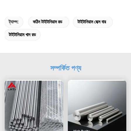
ট্যাগ্স:
কঠিন টাইটানিয়াম রড
টাইটানিয়াম হেক্স বার
টাইটানিয়াম খাদ রড
সম্পর্কিত পণ্য