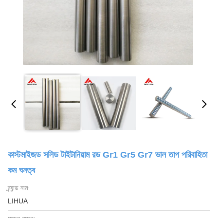
কাস্টমাইজড সলিড টাইটানিয়াম রড Gr1 Gr5 Gr7 ভাল তাপ পরিবাহিতা
কম ঘনত্ব
ব্র্যান্ড নাম:
LIHUA