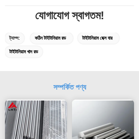
যোগাযোগ স্বাগতম!
ট্যাগ্স:
কঠিন টাইটানিয়াম রড
টাইটানিয়াম হেক্স বার
টাইটানিয়াম খাদ রড
সম্পর্কিত পণ্য