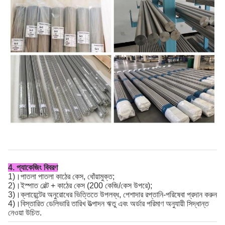
4. প্যাকেজিং বিবরণ
1)।পাতলা পাতলা কাঠের কেস, ধোঁয়ামুক্ত;
2)।ইস্পাত বেল্ট + কাঠের কেস (200 কেজি/কেস উপরে);
3)।ক্লায়েন্টের অনুরোধের ভিত্তিতে উপলব্ধ, পেশাদার রপ্তানি-পরিষেবা প্রদান করুন
4)।বিস্তারিত ডেলিভারি তারিখ উত্পাদন ঋতু এবং অর্ডার পরিমাণ অনুযায়ী সিদ্ধান্ত
নেওয়া উচিত.