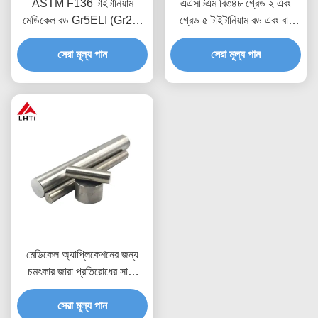
ASTM F136 টাইটানিয়াম
এএসটিএম বি৩৪৮ গ্রেড ২ এবং
মেডিকেল রড Gr5ELI (Gr23)
গ্রেড ৫ টাইটানিয়াম রড এবং বার
3mm-10mm ব্যাসার্ধ টাইটানিয়াম
বায়োকম্প্যাটিবল এবং জারা প্রতিরোধী
সেরা মূল্য পান
বার
বৈশিষ্ট্য সহ মেডিকেল
সেরা মূল্য পান
অ্যাপ্লিকেশনগুলির জন্য
মেডিকেল অ্যাপ্লিকেশনের জন্য
চমৎকার জারা প্রতিরোধের সাথে
ASTM B265 Gr2 Gr5
টাইটানিয়াম রাউন্ড বার
সেরা মূল্য পান