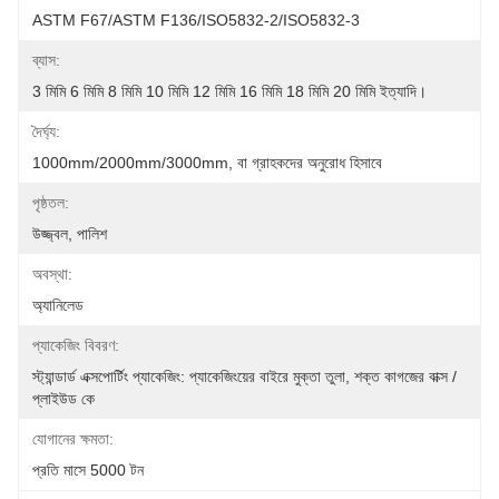
ASTM F67/ASTM F136/ISO5832-2/ISO5832-3
ব্যাস:
3 মিমি 6 মিমি 8 মিমি 10 মিমি 12 মিমি 16 মিমি 18 মিমি 20 মিমি ইত্যাদি।
দৈর্ঘ্য:
1000mm/2000mm/3000mm, বা গ্রাহকদের অনুরোধ হিসাবে
পৃষ্ঠতল:
উজ্জ্বল, পালিশ
অবস্থা:
অ্যানিলেড
প্যাকেজিং বিবরণ:
স্ট্যান্ডার্ড এক্সপোর্টিং প্যাকেজিং: প্যাকেজিংয়ের বাইরে মুক্তা তুলা, শক্ত কাগজের বাক্স / 
প্লাইউড কে
যোগানের ক্ষমতা:
প্রতি মাসে 5000 টন