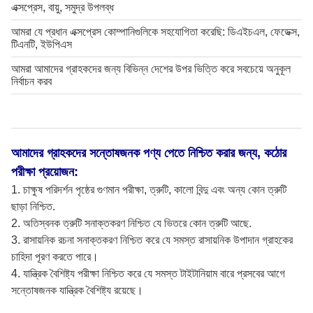
এক্সপ্রেস, বায়ু, সমুদ্র উপলব্ধ
আমরা যে প্রধান এক্সপ্রেস কোম্পানিগুলিকে সহযোগিতা করেছি: ডিএইচএল, ফেডেক্স,
টিএনটি, ইউপিএস
আমরা আমাদের গ্রাহকদের জন্য বিভিন্ন দেশের উপর ভিত্তি করে সবচেয়ে অনুকূল
নির্বাচন করব
আমাদের গ্রাহকদের সন্তোষজনক পণ্য পেতে নিশ্চিত করার জন্য, কঠোর
পরীক্ষা প্রয়োজন:
1. চাক্ষুষ পরিদর্শন পৃষ্ঠের গুণমান পরীক্ষা, ত্রুটি, কালো বিন্দু এবং অন্য কোন ত্রুটি
ছাড়া নিশ্চিত.
2. অতিস্বনক ত্রুটি সনাক্তকরণ নিশ্চিত যে ভিতরে কোন ত্রুটি আছে.
3. রাসায়নিক রচনা সনাক্তকরণ নিশ্চিত করে যে সমস্ত রাসায়নিক উপাদান গ্রাহকের
চাহিদা পূরণ করতে পারে।
4. যান্ত্রিক বৈশিষ্ট্য পরীক্ষা নিশ্চিত করে যে সমস্ত টাইটানিয়াম বারে প্রসবের আগে
সন্তোষজনক যান্ত্রিক বৈশিষ্ট্য রয়েছে।