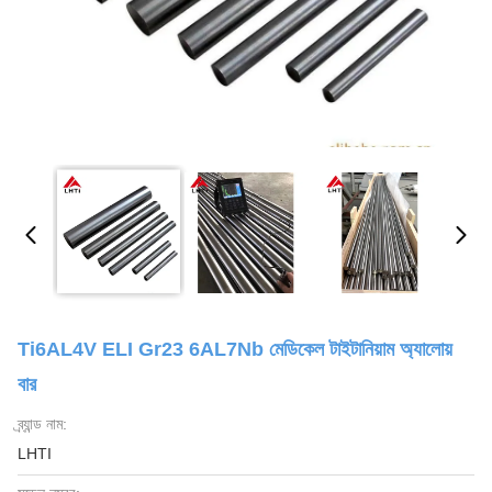
Ti6AL4V ELI Gr23 6AL7Nb মেডিকেল টাইটানিয়াম অ্যালোয়
বার
ব্র্যান্ড নাম:
LHTI