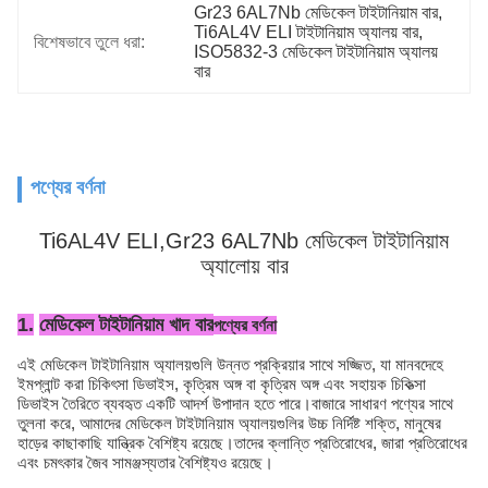
Gr23 6AL7Nb মেডিকেল টাইটানিয়াম বার
, 
Ti6AL4V ELI টাইটানিয়াম অ্যালয় বার
, 
বিশেষভাবে তুলে ধরা:
ISO5832-3 মেডিকেল টাইটানিয়াম অ্যালয় 
বার
পণ্যের বর্ণনা
Ti6AL4V ELI,Gr23 6AL7Nb মেডিকেল টাইটানিয়াম
অ্যালোয় বার
1.
মেডিকেল টাইটানিয়াম খাদ বার
পণ্যের বর্ণনা
এই মেডিকেল টাইটানিয়াম অ্যালয়গুলি উন্নত প্রক্রিয়ার সাথে সজ্জিত, যা মানবদেহে
ইমপ্লান্ট করা চিকিৎসা ডিভাইস, কৃত্রিম অঙ্গ বা কৃত্রিম অঙ্গ এবং সহায়ক চিকিত্সা
ডিভাইস তৈরিতে ব্যবহৃত একটি আদর্শ উপাদান হতে পারে।বাজারে সাধারণ পণ্যের সাথে
তুলনা করে, আমাদের মেডিকেল টাইটানিয়াম অ্যালয়গুলির উচ্চ নির্দিষ্ট শক্তি, মানুষের
হাড়ের কাছাকাছি যান্ত্রিক বৈশিষ্ট্য রয়েছে।তাদের ক্লান্তি প্রতিরোধের, জারা প্রতিরোধের
এবং চমৎকার জৈব সামঞ্জস্যতার বৈশিষ্ট্যও রয়েছে।