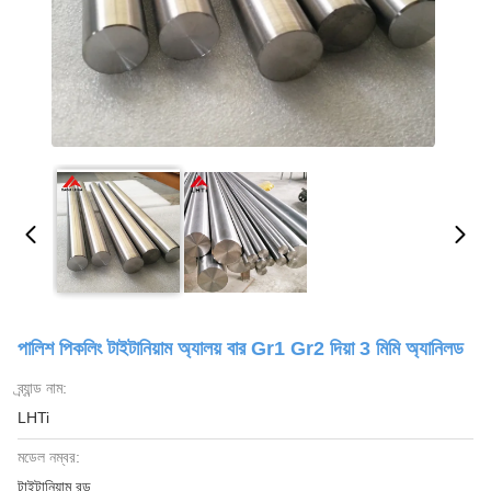
পালিশ পিকলিং টাইটানিয়াম অ্যালয় বার Gr1 Gr2 দিয়া 3 মিমি অ্যানিলড
ব্র্যান্ড নাম:
LHTi
মডেল নম্বর:
টাইটানিয়াম রড