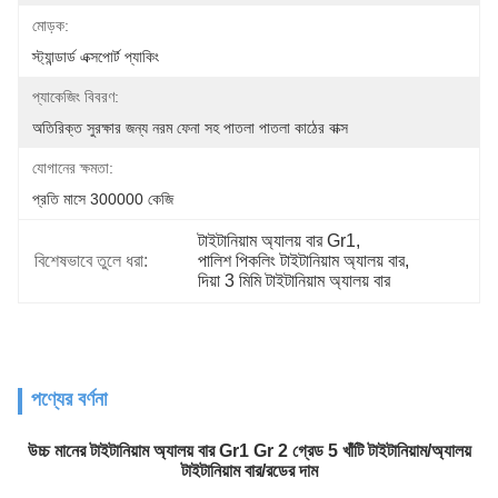
মোড়ক:
স্ট্যান্ডার্ড এক্সপোর্ট প্যাকিং
প্যাকেজিং বিবরণ:
অতিরিক্ত সুরক্ষার জন্য নরম ফেনা সহ পাতলা পাতলা কাঠের বাক্স
যোগানের ক্ষমতা:
প্রতি মাসে 300000 কেজি
টাইটানিয়াম অ্যালয় বার Gr1
, 
বিশেষভাবে তুলে ধরা:
পালিশ পিকলিং টাইটানিয়াম অ্যালয় বার
, 
দিয়া 3 মিমি টাইটানিয়াম অ্যালয় বার
পণ্যের বর্ণনা
উচ্চ মানের টাইটানিয়াম অ্যালয় বার Gr1 Gr 2 গ্রেড 5 খাঁটি টাইটানিয়াম/অ্যালয়
টাইটানিয়াম বার/রডের দাম