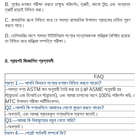
B. পৃষ্ঠের গুণমান পরীক্ষা করতে চাক্ষুষ পরিদর্শন, ত্রুটি, কালো বিন্দু এবং অন্যান্য
ত্রুটি ছাড়াই নিশ্চিত করা।
C. রাসায়নিক রচনা নিশ্চিত করে যে সমস্ত রাসায়নিক উপাদান গ্রাহকের চাহিদা পূরণ
করতে পারে।
D. ডেলিভারির আগে সমস্ত টাইটানিয়াম পণ্যের সন্তোষজনক যান্ত্রিক বৈশিষ্ট্য রয়েছে
তা নিশ্চিত করে যান্ত্রিক সম্পত্তি পরীক্ষা।
8. প্রায়শই জিজ্ঞাসিত প্রশ্নাবলী
FAQ
প্রশ্ন 1.--- আপনি কিভাবে পণ্যের গুণমান নিশ্চিত করতে পারেন?
--সমস্ত পণ্য ASTM মান অনুযায়ী তৈরি করা হয় (বোল্ট ASME অনুযায়ী হয়
স্ট্যান্ডার্ড এবং ডিআইএন স্ট্যান্ডার্ড), এবং আমরা চালানের আগে 100% পরিদর্শন করি
MTC উপাদান পরীক্ষা সার্টিফিকেশন.
Q2.--আপনি কি পণ্যগুলিতে আমাদের লোগো মুদ্রণ করতে পারেন?
--অবশ্যই, এবং আমরা গ্রাহককৃত পণ্যগুলিকে স্বাগত জানাই।
Q3.---আমরা কি বিনামূল্যের নমুনা পেতে পারি?
--অবশ্যই।
প্রশ্ন 4.--- পেমেন্ট শর্তাবলী সম্পর্কে কি?