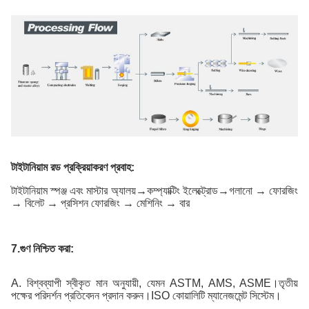
টাইটানিয়াম রড প্রক্রিয়াকরণ প্রবাহ:
টাইটানিয়াম স্পঞ্জ এবং মাস্টার অ্যালয়
→
কম্প্যাক্টিং ইলেক্ট্রোড
→
গলানো → ফোরজিং
→ বিলেট → প্রসিশন ফোরজিং → মেশিনিং → বার
7.
গুণ নিশ্চিত করা:
A. বিশ্বব্যাপী স্বীকৃত মান অনুযায়ী, যেমন ASTM, AMS, ASME।তৃতীয়
পক্ষের পরিদর্শন প্রতিবেদন প্রদান করুন।ISO কোয়ালিটি ম্যানেজমেন্ট সিস্টেম।