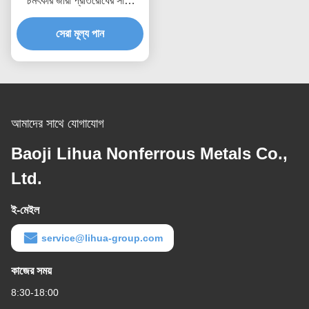
চমৎকার জারা প্রতিরোধের সাথে
ASTM B265 Gr2 Gr5
টাইটানিয়াম রাউন্ড বার
সেরা মূল্য পান
আমাদের সাথে যোগাযোগ
Baoji Lihua Nonferrous Metals Co.,
Ltd.
ই-মেইল
service@lihua-group.com
কাজের সময়
8:30-18:00