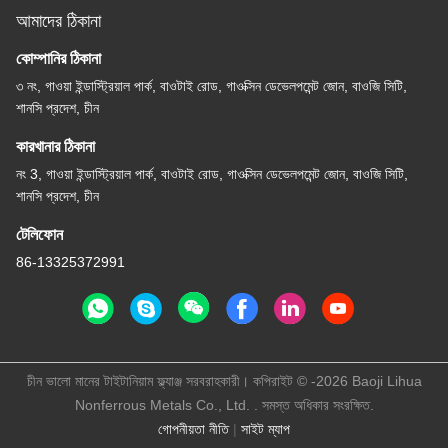
আমাদের ঠিকানা
কোম্পানির ঠিকানা
৩ নং, গাওয়া ইন্ডাস্ট্রিয়াল পার্ক, বাওটাই রোড, গাওক্সিন ডেভেলপমেন্ট জোন, বাওজি সিটি,
শানসি প্রদেশ, চীন
কারখানার ঠিকানা
নং 3, গাওয়া ইন্ডাস্ট্রিয়াল পার্ক, বাওটাই রোড, গাওক্সিন ডেভেলপমেন্ট জোন, বাওজি সিটি,
শানসি প্রদেশ, চীন
টেলিফোন
86-13325372991
চীন ভালো মানের টাইটানিয়াম ফ্ল্যাঞ্জ সরবরাহকারী। কপিরাইট © -2026 Baoji Lihua
Nonferrous Metals Co., Ltd. . সমস্ত অধিকার সংরক্ষিত.
গোপনীয়তা নীতি
|
সাইট ম্যাপ