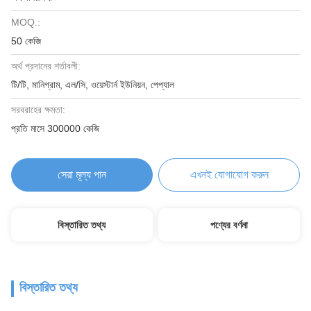
MOQ.:
50 কেজি
অর্থ প্রদানের শর্তাবলী:
টি/টি, মানিগ্রাম, এল/সি, ওয়েস্টার্ন ইউনিয়ন, পেপ্যাল
সরবরাহের ক্ষমতা:
প্রতি মাসে 300000 কেজি
সেরা মূল্য পান
এখনই যোগাযোগ করুন
বিস্তারিত তথ্য
পণ্যের বর্ণনা
বিস্তারিত তথ্য