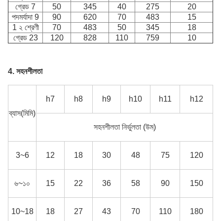
গ্রেড 7
50
345
40
275
20
পদমর্যাদা 9
90
620
70
483
15
1 ২ শ্রেণী
70
483
50
345
18
গ্রেড 23
120
828
110
759
10
4. সহনশীলতা
h7
h8
h9
h10
h11
h12
ব্যাস(মিমি)
সহনশীলতা নির্ভুলতা (উম)
3~6
12
18
30
48
75
120
৬~১০
15
22
36
58
90
150
10~18
18
27
43
70
110
180