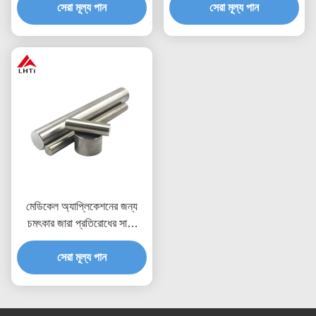
সেরা মূল্য পান
বার
বৈশিষ্ট্য সহ মেডিকেল
সেরা মূল্য পান
অ্যাপ্লিকেশনগুলির জন্য
মেডিকেল অ্যাপ্লিকেশনের জন্য
চমৎকার জারা প্রতিরোধের সাথে
ASTM B265 Gr2 Gr5
টাইটানিয়াম রাউন্ড বার
সেরা মূল্য পান