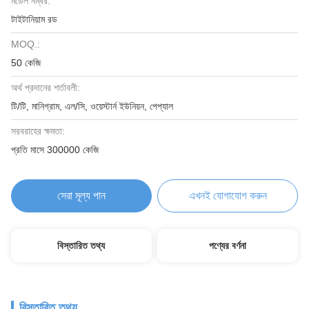
মডেল নম্বর:
টাইটানিয়াম রড
MOQ.:
50 কেজি
অর্থ প্রদানের শর্তাবলী:
টি/টি, মানিগ্রাম, এল/সি, ওয়েস্টার্ন ইউনিয়ন, পেপ্যাল
সরবরাহের ক্ষমতা:
প্রতি মাসে 300000 কেজি
সেরা মূল্য পান
এখনই যোগাযোগ করুন
বিস্তারিত তথ্য
পণ্যের বর্ণনা
বিস্তারিত তথ্য