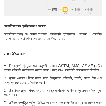
টাইটানিয়াম রড প্রক্রিয়াকরণ প্রবাহ:
টাইটানিয়াম স্পঞ্জ এবং মাস্টার অ্যালয়
→
কম্প্যাক্টিং ইলেক্ট্রোড
→
গলানো → ফোরজিং
→ বিলেট → প্রসিশন ফোরজিং → মেশিনিং → বার
7.
গুণ নিশ্চিত করা:
A. বিশ্বব্যাপী স্বীকৃত মান অনুযায়ী, যেমন ASTM, AMS, ASME।তৃতীয়
পক্ষের পরিদর্শন প্রতিবেদন প্রদান করুন।আইএসও কোয়ালিটি ম্যানেজমেন্ট সিস্টেম।
B. পৃষ্ঠের গুণমান পরীক্ষা করার জন্য ভিজ্যুয়াল পরিদর্শন, ত্রুটি, কালো বিন্দু এবং
অন্যান্য ত্রুটি ছাড়াই নিশ্চিত করা।
C. রাসায়নিক রচনা নিশ্চিত করে যে সমস্ত রাসায়নিক উপাদান গ্রাহকের চাহিদা পূরণ
করতে পারে।
D. যান্ত্রিক সম্পত্তি পরীক্ষা নিশ্চিত করে যে সমস্ত টাইটানিয়াম পণ্য সরবরাহের আগে