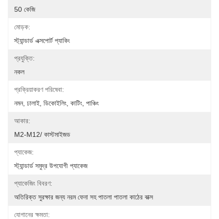
50 কেজি
মোড়ক:
স্ট্যান্ডার্ড এক্সপোর্ট প্যাকিং
প্রযুক্তি:
নকল
প্রক্রিয়াকরণ পরিষেবা:
নমন, ঢালাই, ডিকোইলিং, কাটিং, পাঞ্চিং
আকার:
M2-M12/ কাস্টমাইজড
প্যাকেজ:
স্ট্যান্ডার্ড সমুদ্র উপযোগী প্যাকেজ
প্যাকেজিং বিবরণ:
অতিরিক্ত সুরক্ষার জন্য নরম ফেনা সহ পাতলা পাতলা কাঠের বাক্স
যোগানের ক্ষমতা: