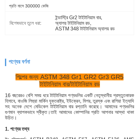
প্রতি মাসে 300000 কেজি
ইন্ডাস্ট্রি Gr2 টাইটানিয়াম বার
, 
বিশেষভাবে তুলে ধরা:
অ্যালয় টাইটানিয়াম রড
, 
ASTM 348 টাইটানিয়াম অ্যালয় রড
পণ্যের বর্ণনা
শিল্পের জন্য ASTM 348 Gr1 GR2 Gr3 GR5
টাইটানিয়াম বার/টাইটানিয়াম রড
16 বছরেরও বেশি সময় ধরে টাইটানিয়াম পণ্যগুলির একটি নেতৃস্থানীয় প্রস্তুতকারক
হিসাবে, বাওজি লিহুয়া মার্কিন যুক্তরাষ্ট্র, ইউক্রেন, মিশর, তুরস্ক এবং রাশিয়া ইত্যাদি
সহ অনেক দেশে মেডিকেল টাইটানিয়াম বার রপ্তানি করেছে। আমাদের পণ্যগুলির
গুণমান ব্যাপকভাবে স্বীকৃত।তাই আমাদের কোম্পানির প্রতি আপনার আস্থা থাকা
উচিত।
1. পণ্যের তথ্য