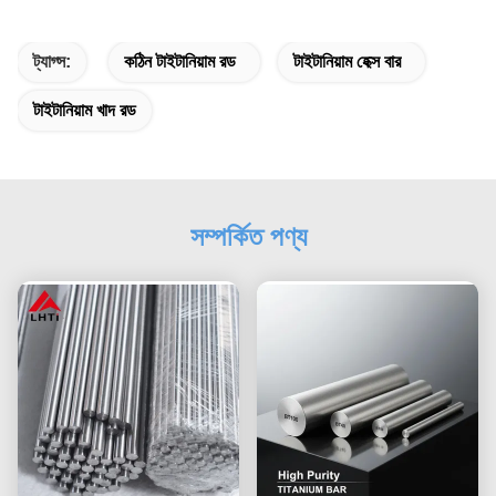
ট্যাগ্স:
কঠিন টাইটানিয়াম রড
টাইটানিয়াম হেক্স বার
টাইটানিয়াম খাদ রড
সম্পর্কিত পণ্য