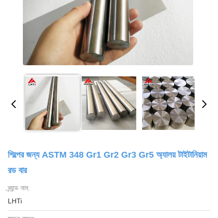
শিল্পের জন্য ASTM 348 Gr1 Gr2 Gr3 Gr5 অ্যালয় টাইটানিয়াম
রড বার
ব্র্যান্ড নাম:
LHTi