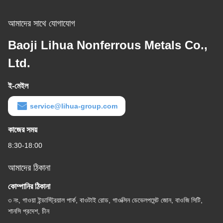
আমাদের সাথে যোগাযোগ
Baoji Lihua Nonferrous Metals Co.,
Ltd.
ই-মেইল
service@lihua-group.com
কাজের সময়
8:30-18:00
আমাদের ঠিকানা
কোম্পানির ঠিকানা
৩ নং, গাওয়া ইন্ডাস্ট্রিয়াল পার্ক, বাওটাই রোড, গাওক্সিন ডেভেলপমেন্ট জোন, বাওজি সিটি,
শানসি প্রদেশ, চীন